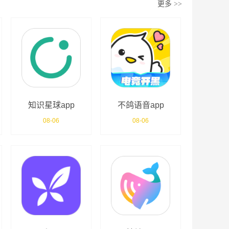
更多
>>
知识星球app
不鸽语音app
08-06
08-06