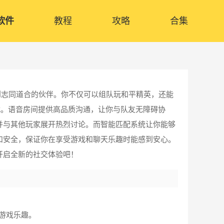
软件
教程
攻略
合集
到志同道合的伙伴。你不仅可以组队玩和平精英，还能
扰。语音房间提供高品质沟通，让你与队友无障碍协
并与其他玩家展开热烈讨论。而智能匹配系统让你能够
和安全，保证你在享受游戏和聊天乐趣时能感到安心。
开启全新的社交体验吧！
游戏乐趣。