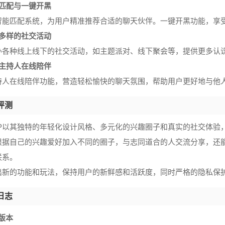
能匹配与一键开黑
智能匹配系统，为用户精准推荐合适的聊天伙伴。一键开黑功能，享
富多样的社交活动
办各种线上线下的社交活动，如主题派对、线下聚会等，提供更多认
业主持人在线陪伴
持人在线陪伴功能，营造轻松愉快的聊天氛围，帮助用户更好地与他
评测
PP以其独特的年轻化设计风格、多元化的兴趣圈子和真实的社交体验
根据自己的兴趣爱好加入不同的圈子，与志同道合的人交流分享，还
联系。
出新的功能和玩法，保持用户的新鲜感和活跃度，同时严格的隐私保
日志
.8版本