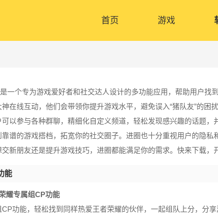
首页
游戏
是一个专为游戏爱好者和社交达人设计的多功能应用，帮助用户找
大神在线互动，他们会带领你提升游戏水平，避免误入“猪队友”的困
户可以参与各种群聊，精细化自定义频道，轻松发现感兴趣的话题，
到靠谱的游戏搭档，拓宽你的社交圈子。进圈也十分重视用户的隐私
想交新朋友还是提升游戏技巧，进圈都能满足你的需求。快来下载，
功能
荣耀专属组CP功能
组CP功能，轻松找到同样热爱王者荣耀的伙伴，一起组队上分，分享