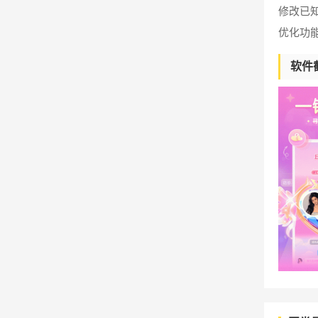
修改已
优化功
软件