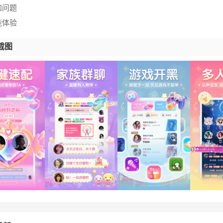
知问题
能体验
截图