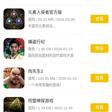
元素入侵者官方版
查看
冒险 / 56.51 MB / 2026-03-09
丰富的元素组合。
捕盗行纪
查看
角色 / 1.96 GB / 2026-01-23
国风民俗题材的动作冒险手游
肉先生2
查看
冒险 / 192.65 MB / 2026-01-20
一个非常有趣的游戏！
同盟神探游戏
查看
冒险 / 1.33 GB / 2025-12-30