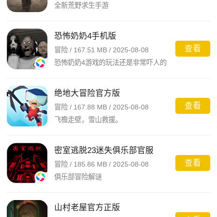
全新荒野求生手游
恐怖奶奶4手机版
查看
冒险 / 167.51 MB / 2025-08-08
恐怖奶奶4游戏的玩法还是非常吓人的
绝地大冒险官方版
查看
冒险 / 167.88 MB / 2025-08-08
飞檐走壁，雪山救援。
密室逃脱23迷失俱乐部官服
查看
冒险 / 185.86 MB / 2025-08-08
俱乐部冒险解谜
山村老屋官方正版