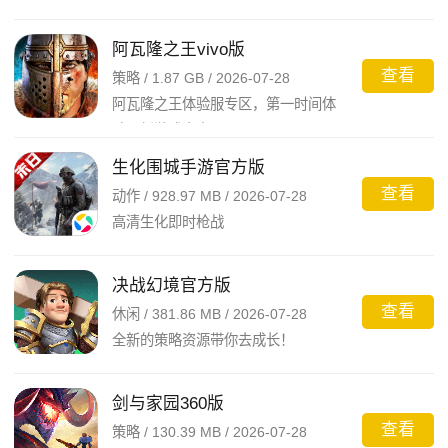
阿瓦隆之王vivo版
查看
策略 / 1.87 GB / 2026-07-28
阿瓦隆之王体验服专区，第一时间体
验最新游戏内容。
生化围城手游官方版
查看
动作 / 928.97 MB / 2026-07-28
高清生化即时枪战
决战幻境官方版
查看
休闲 / 381.86 MB / 2026-07-28
全新的策略资源带你去成长！
剑与家园360版
查看
策略 / 130.39 MB / 2026-07-28