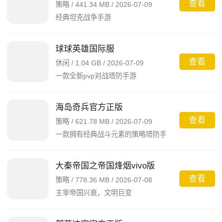
查看
策略 / 441.34 MB / 2026-07-09
经典坦克战争手游
球球英雄国际服
查看
休闲 / 1.04 GB / 2026-07-09
一款全新pvp对战塔防手游
海岛奇兵官方正版
查看
策略 / 621.78 MB / 2026-07-09
一款拥有经典战斗元素的策略塔防手
机游戏
大秦帝国之帝国烽烟vivo版
查看
策略 / 778.36 MB / 2026-07-08
主宰帝国兴衰，文明巨变