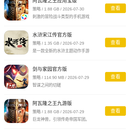
阿瓦隆之王应用宝版
查看
策略 / 1.88 GB / 2026-07-30
刺激的冒险战斗类型的手机游戏
水浒宋江传官方版
查看
策略 / 1.35 GB / 2026-07-29
是一款全新的水浒主题动作手游
剑与家园官方版
查看
策略 / 114.90 MB / 2026-07-29
智谋之间的切磋
阿瓦隆之王九游版
查看
策略 / 1.88 GB / 2026-07-29
巨龙神兽，引领传奇帝国军团。