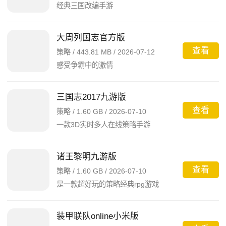
经典三国改编手游
大周列国志官方版
查看
策略 / 443.81 MB / 2026-07-12
感受争霸中的激情
三国志2017九游版
查看
策略 / 1.60 GB / 2026-07-10
一款3D实时多人在线策略手游
诸王黎明九游版
查看
策略 / 1.60 GB / 2026-07-10
是一款超好玩的策略经典rpg游戏
装甲联队online小米版