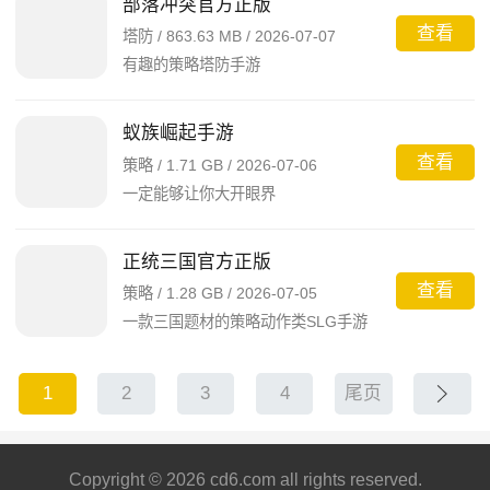
部落冲突官方正版
查看
塔防 / 863.63 MB / 2026-07-07
有趣的策略塔防手游
蚁族崛起手游
查看
策略 / 1.71 GB / 2026-07-06
一定能够让你大开眼界
正统三国官方正版
查看
策略 / 1.28 GB / 2026-07-05
一款三国题材的策略动作类SLG手游
1
2
3
4
尾页
Copyright © 2026 cd6.com all rights reserved.