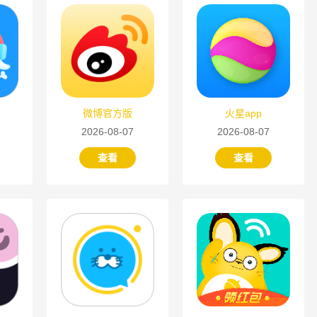
微博官方版
火星app
2026-08-07
2026-08-07
查看
查看