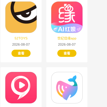
52TOYS
世纪佳缘app
2026-08-07
2026-08-07
查看
查看