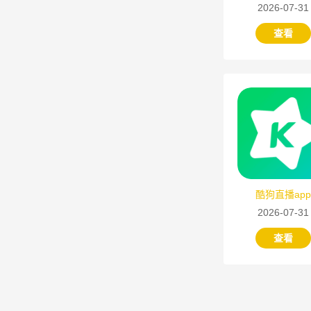
2026-07-31
查看
酷狗直播app
2026-07-31
查看