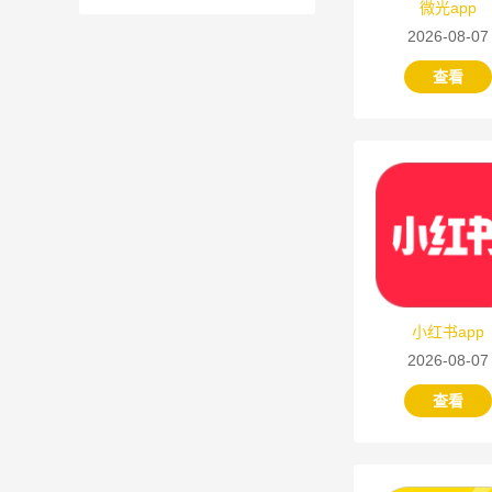
微光app
2026-08-07
查看
小红书app
2026-08-07
查看