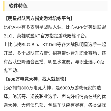
软件特色
【明星战队官方指定游戏陪练平台】
比心APP有多支明星战队入驻。比心APP是英雄联盟
BLG、英雄联盟KT官方指定游戏陪练平台。
上比心找BLG.Bin、KT.Deft等各大战队明星选手一起
开黑，多个战队官方青训招募带你晋升职业赛场，还
有战队空降语音直播、明星水友赛，与职业选手0距
离互动。
【800万电竞大神，找人就是快】
比心拥有800万电竞大神，是6000万游戏玩家的选
择，绝活哥、退役职业选手、声音好听情商在线的优
选大神、大佬俱乐部、包赢车队应有尽有，各类游戏