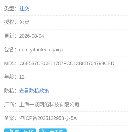
类型：
社交
授权：
免费
更新：
2026-08-04
包名：
com.yitantech.gaigai
MD5：
C6E537CBCE11787FCC13B8D704799CED
年龄：
12+
隐私：
查看隐私政策
厂商：
上海一谈网络科技有限公司
备案：
沪ICP备2025122958号-5A