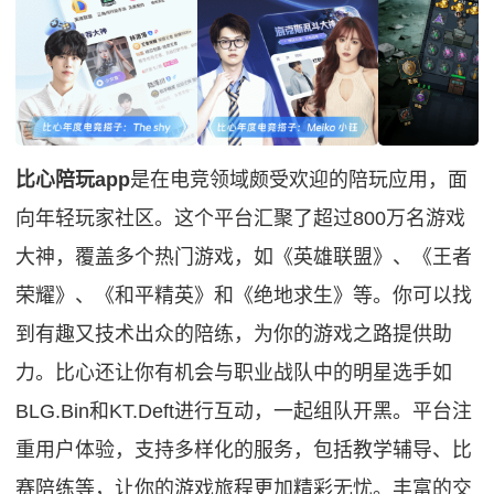
比心陪玩app
是在电竞领域颇受欢迎的陪玩应用，面
向年轻玩家社区。这个平台汇聚了超过800万名游戏
大神，覆盖多个热门游戏，如《英雄联盟》、《王者
荣耀》、《和平精英》和《绝地求生》等。你可以找
到有趣又技术出众的陪练，为你的游戏之路提供助
力。比心还让你有机会与职业战队中的明星选手如
BLG.Bin和KT.Deft进行互动，一起组队开黑。平台注
重用户体验，支持多样化的服务，包括教学辅导、比
赛陪练等，让你的游戏旅程更加精彩无忧。丰富的交