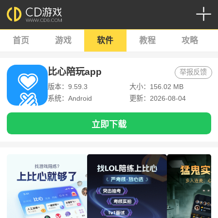
首页
游戏
软件
教程
攻略
比心陪玩app
举报反馈
版本：9.59.3
大小：156.02 MB
系统：Android
更新：2026-08-04
立即下载