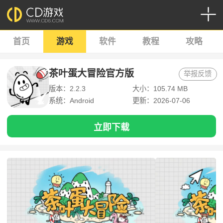
首页
游戏
软件
教程
攻略
茶叶蛋大冒险官方版
举报反馈
版本：2.2.3
大小：105.74 MB
系统：Android
更新：2026-07-06
立即下载