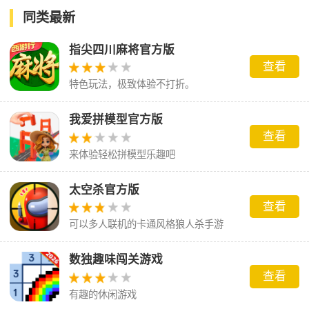
同类最新
指尖四川麻将官方版
查看
特色玩法，极致体验不打折。
我爱拼模型官方版
查看
来体验轻松拼模型乐趣吧
太空杀官方版
查看
可以多人联机的卡通风格狼人杀手游
数独趣味闯关游戏
查看
有趣的休闲游戏