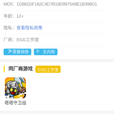
MD5：
D2881DF182C4D7B19D9975A8E1B396D1
年龄：
12+
隐私：
查看隐私政策
厂商：
EGG工作室
需要网络
无内购
同厂商游戏
EGG工作室
塔塔守卫战