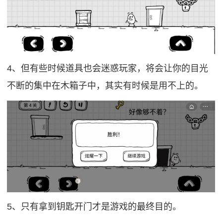
4、但有些时候道具也会迷惑玩家，将会让你的目光
不断的集中在木箱子中，其实有时候是用不上的。
5、只有拿到钥匙开门才是游戏的最终目的。