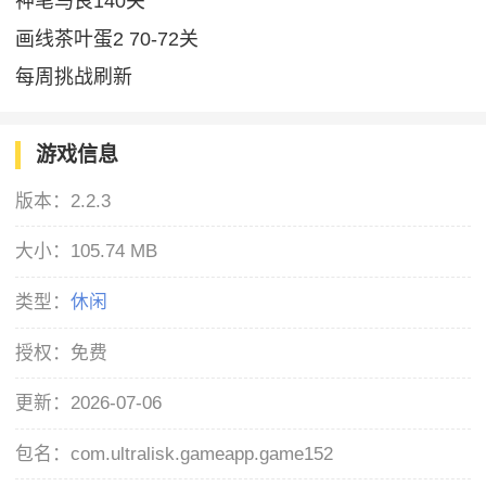
神笔马良140关
画线茶叶蛋2 70-72关
每周挑战刷新
游戏信息
版本：
2.2.3
大小：
105.74 MB
类型：
休闲
授权：
免费
更新：
2026-07-06
包名：
com.ultralisk.gameapp.game152