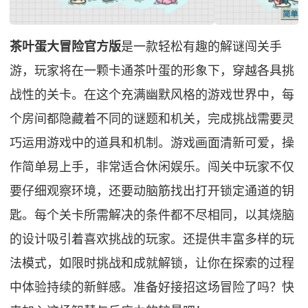
茶叶蛋大冒险官方版
是一款轻松有趣的解谜闯关手
游，玩家将在一颗卡通茶叶蛋的形象下，穿越各具挑
战性的关卡。在这个充满幽默风格的游戏世界中，每
个房间都隐藏着不同的谜题和机关，完成挑战需要灵
巧运用游戏中的道具和机制。游戏画面清新可爱，操
作简单易上手，非常适合休闲娱乐。闯关中玩家不仅
要仔细观察环境，还要动脑筋找出打开锁定通道的钥
匙。每个关卡所需解决的条件都不尽相同，以其烧脑
的设计吸引着喜欢挑战的玩家。还提供丰富多样的玩
法模式，如限时挑战和成就解锁，让你在探索的过程
中体验持续的新鲜感。准备好接招这场冒险了吗？快