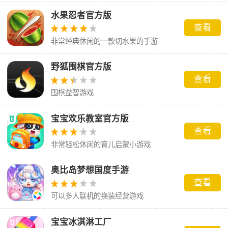
水果忍者官方版
查看
非常经典休闲的一款切水果的手游
野狐围棋官方版
查看
围棋益智游戏
宝宝欢乐教室官方版
查看
非常轻松休闲的育儿启蒙小游戏
奥比岛梦想国度手游
查看
可以多人联机的换装经营游戏
宝宝冰淇淋工厂