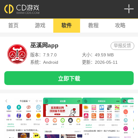
首页
游戏
软件
教程
攻略
巫溪网app
举报反馈
版本：7.9.7.0
大小：49.59 MB
系统：Android
更新：2026-05-11
立即下载