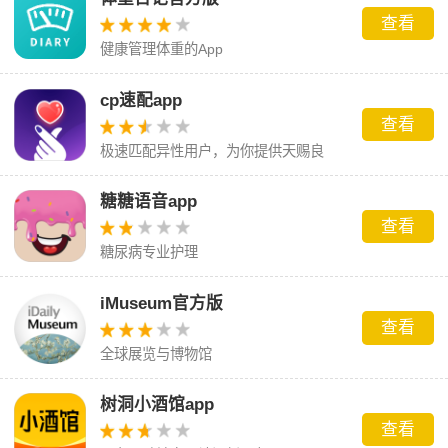
查看
健康管理体重的App
cp速配app
查看
极速匹配异性用户，为你提供天赐良
缘，助你脱单成功
糖糖语音app
查看
糖尿病专业护理
iMuseum官方版
查看
全球展览与博物馆
树洞小酒馆app
查看