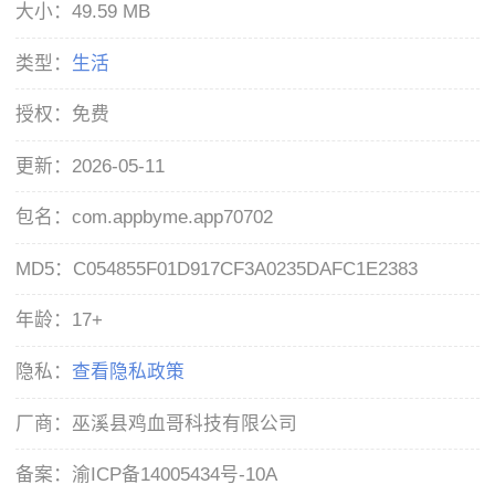
大小：
49.59 MB
类型：
生活
授权：
免费
更新：
2026-05-11
包名：
com.appbyme.app70702
MD5：
C054855F01D917CF3A0235DAFC1E2383
年龄：
17+
隐私：
查看隐私政策
厂商：
巫溪县鸡血哥科技有限公司
备案：
渝ICP备14005434号-10A