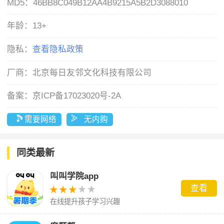
MD5：
46BB8C049B12AA4B9215A5B2D3088010
年龄：
13+
隐私：
查看隐私政策
厂商：
北京每日友邻文化科技有限公司
备案：
京ICP备17023020号-2A
需要网络
无内购
同类最新
叫叫学院app
查看
在线提升孩子学习兴趣