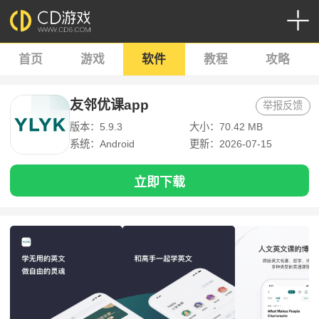
首页
游戏
软件
教程
攻略
友邻优课app
举报反馈
版本：5.9.3
大小：70.42 MB
系统：Android
更新：2026-07-15
立即下载