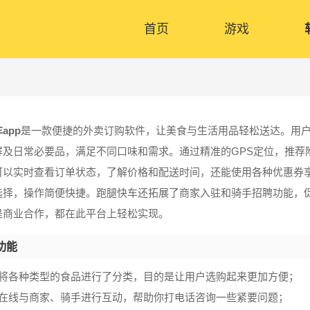
首页
游戏
app
是一款便捷的外卖订购软件，让美食与生活用品轻松送达。用
鲜及日常必要品，满足不同口味和需求。通过精准的GPS定位，推荐
可以实时查看订单状态，了解价格和配送时间，还能使用各种优惠券
选择，操作简便快捷。跑腿快车还拓展了商家入驻和骑手招聘功能，
是商业合作，都在此平台上轻松实现。
功能
页将各种类型的食品进行了分类，目的是让用户选购起来更加方便；
以在线与商家、骑手进行互动，帮助你打电话咨询一些紧要问题；