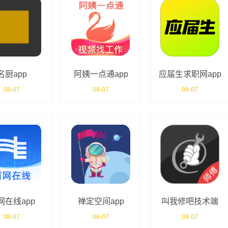
名厨app
阿姨一点通app
应届生求职网app
08-07
08-07
08-07
网在线app
禅定空间app
叫我修吧技术端
app
08-07
08-07
08-07