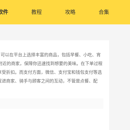
软件
教程
攻略
合集
户可以在平台上选择丰富的商品，包括早餐、小吃、宵
附近的商家，保障你迅速找到想要的美味。在下单过程
享受折扣。而支付方面，微信、支付宝和钱包支付等选
促进商家、骑手与顾客之间的互动，不管是点餐、配