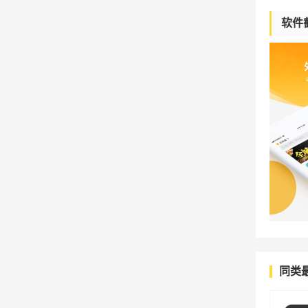
软件
同类