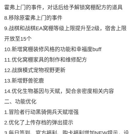
霍弗上门的事件，对话后给予解锁窝棚配方的道具
8.移除原霍弗上门的事件
9.战棋和战棋EA窝棚等级上限提升至2级，宿舍上限
开放至15个
10.新增窝棚装修风格的功能和幸福度buff
11.优化窝棚家具的制作和维修配方
12.战旗模式宠物视野更新
13.新增野兽驼鹿
14.优化生物基因与天赋，契合亲密度相关内容
二、功能优化
1.冒险者行动黑骑佣兵天赋增强
2.优化了上传存档的弹出提示
3.每日签到、官方福利、购卡福利增加NEW提示，设