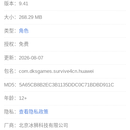
版本：
9.41
大小：
268.29 MB
类型：
角色
授权：
免费
更新：
2026-08-07
包名：
com.dksgames.survive4cn.huawei
MD5：
5A65CB8B2EC3B1135DDC0C71BDBD911C
年龄：
12+
隐私：
查看隐私政策
厂商：
北京冰狮科技有限公司