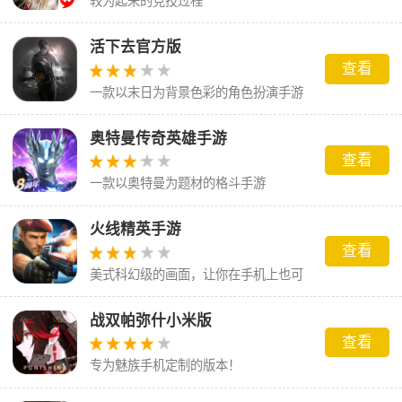
较为起来的竞技过程
活下去官方版
查看
一款以末日为背景色彩的角色扮演手游
奥特曼传奇英雄手游
查看
一款以奥特曼为题材的格斗手游
火线精英手游
查看
美式科幻级的画面，让你在手机上也可
以体验到机制的枪战乐趣
战双帕弥什小米版
查看
专为魅族手机定制的版本！