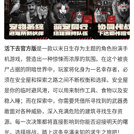
活下去官方版
是一款以末日生存为主题的角色扮演手
机游戏，营造出一种惊悚而浓厚的氛围。在这个被丧
尸占据的阴暗世界中，玩家将化身为一名幸存者，必
须在安全屋和探索之路之间不断权衡和选择。安全屋
是你的临时避风港，可以用来制作工具、食物以及安
稳入睡；而在探索中，你需要凭借所寻找到的武器勇
敢面对各种威胁，深入充满危险的建筑寻找生存资
源。每一次决策都将直接影响到你能否迎接明天的曙
光。选择挑战，踏上这条充满未知的求生之旅吧！