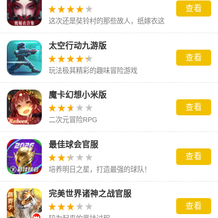
查看
这次还是奘铃村的那些故人，纸嫁衣这
场梦到底会怎么样呢。
太空行动九游版
查看
玩法极其精彩的趣味冒险游戏
魔卡幻想小米版
查看
二次元冒险RPG
最佳球会官服
查看
培养明日之星，打造最强的球队！
完美世界诸神之战官服
查看