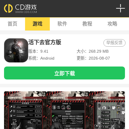
首页
游戏
软件
教程
攻略
活下去官方版
举报反馈
版本：9.41
大小：268.29 MB
系统：Android
更新：2026-08-07
立即下载