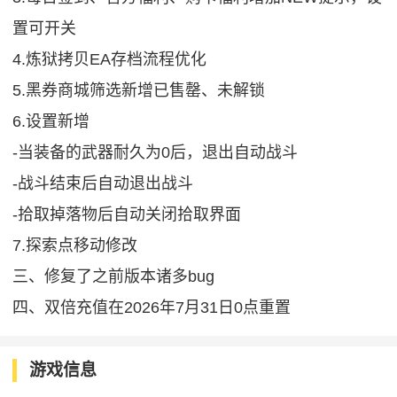
置可开关
4.炼狱拷贝EA存档流程优化
5.黑券商城筛选新增已售罄、未解锁
6.设置新增
-当装备的武器耐久为0后，退出自动战斗
-战斗结束后自动退出战斗
-拾取掉落物后自动关闭拾取界面
7.探索点移动修改
三、修复了之前版本诸多bug
四、双倍充值在2026年7月31日0点重置
游戏信息