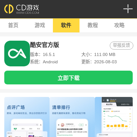
首页
游戏
软件
教程
攻略
酷安官方版
举报反馈
版本：16.5.1
大小：111.00 MB
系统：Android
更新：2026-08-03
立即下载