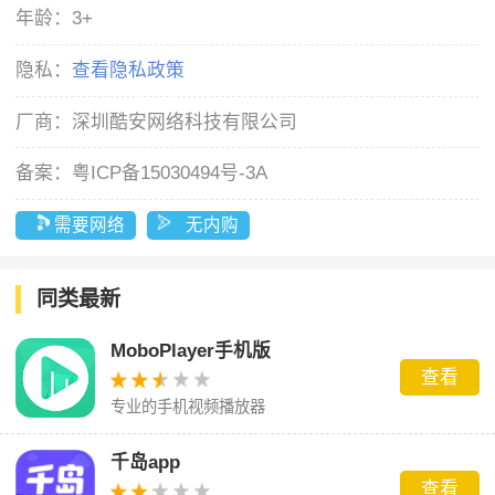
年龄：
3+
隐私：
查看隐私政策
厂商：
深圳酷安网络科技有限公司
备案：
粤ICP备15030494号-3A
需要网络
无内购
同类最新
MoboPlayer手机版
查看
专业的手机视频播放器
千岛app
查看