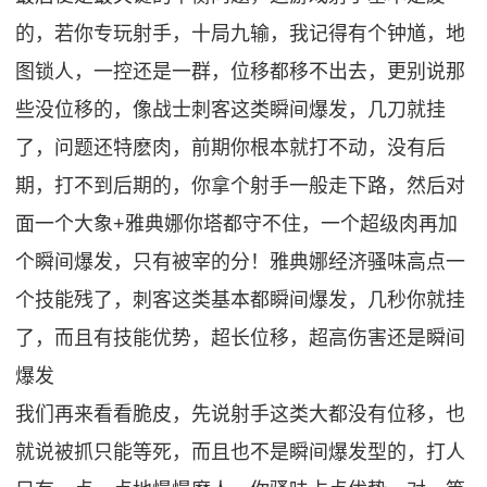
的，若你专玩射手，十局九输，我记得有个钟馗，地
图锁人，一控还是一群，位移都移不出去，更别说那
些没位移的，像战士刺客这类瞬间爆发，几刀就挂
了，问题还特麽肉，前期你根本就打不动，没有后
期，打不到后期的，你拿个射手一般走下路，然后对
面一个大象+雅典娜你塔都守不住，一个超级肉再加
个瞬间爆发，只有被宰的分！雅典娜经济骚味高点一
个技能残了，刺客这类基本都瞬间爆发，几秒你就挂
了，而且有技能优势，超长位移，超高伤害还是瞬间
爆发
我们再来看看脆皮，先说射手这类大都没有位移，也
就说被抓只能等死，而且也不是瞬间爆发型的，打人