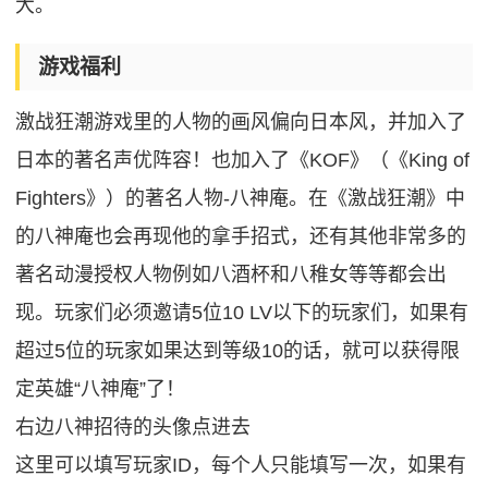
大。
游戏福利
激战狂潮游戏里的人物的画风偏向日本风，并加入了
日本的著名声优阵容！也加入了《KOF》（《King of
Fighters》）的著名人物-八神庵。在《激战狂潮》中
的八神庵也会再现他的拿手招式，还有其他非常多的
著名动漫授权人物例如八酒杯和八稚女等等都会出
现。玩家们必须邀请5位10 LV以下的玩家们，如果有
超过5位的玩家如果达到等级10的话，就可以获得限
定英雄“八神庵”了！
右边八神招待的头像点进去
这里可以填写玩家ID，每个人只能填写一次，如果有