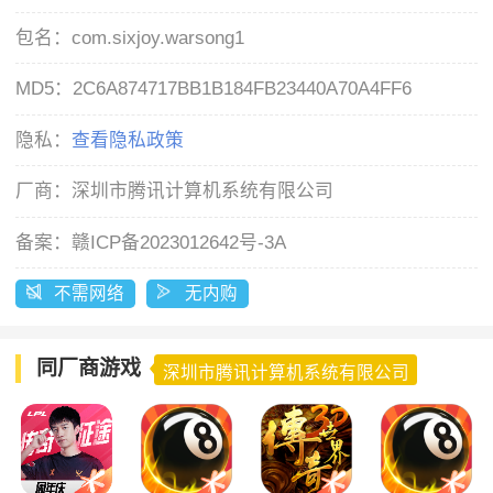
包名：
com.sixjoy.warsong1
MD5：
2C6A874717BB1B184FB23440A70A4FF6
隐私：
查看隐私政策
厂商：
深圳市腾讯计算机系统有限公司
备案：
赣ICP备2023012642号-3A
不需网络
无内购
同厂商游戏
深圳市腾讯计算机系统有限公司