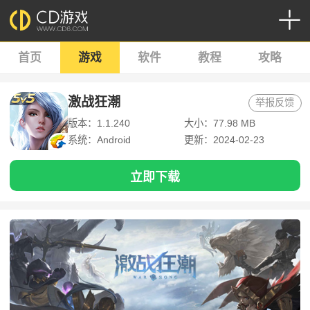
首页
游戏
软件
教程
攻略
激战狂潮
举报反馈
版本：1.1.240
大小：77.98 MB
系统：Android
更新：2024-02-23
立即下载