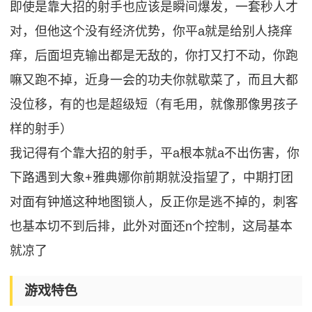
即使是靠大招的射手也应该是瞬间爆发，一套秒人才
对，但他这个没有经济优势，你平a就是给别人挠痒
痒，后面坦克输出都是无敌的，你打又打不动，你跑
嘛又跑不掉，近身一会的功夫你就歇菜了，而且大都
没位移，有的也是超级短（有毛用，就像那像男孩子
样的射手）
我记得有个靠大招的射手，平a根本就a不出伤害，你
下路遇到大象+雅典娜你前期就没指望了，中期打团
对面有钟馗这种地图锁人，反正你是逃不掉的，刺客
也基本切不到后排，此外对面还n个控制，这局基本
就凉了
游戏特色