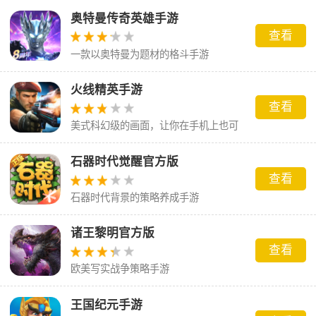
奥特曼传奇英雄手游
查看
一款以奥特曼为题材的格斗手游
火线精英手游
查看
美式科幻级的画面，让你在手机上也可
以体验到机制的枪战乐趣
石器时代觉醒官方版
查看
石器时代背景的策略养成手游
诸王黎明官方版
查看
欧美写实战争策略手游
王国纪元手游