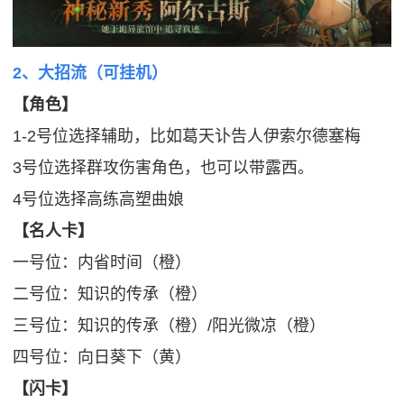
2、大招流（可挂机）
【角色】
1-2号位选择辅助，比如葛天讣告人伊索尔德塞梅
3号位选择群攻伤害角色，也可以带露西。
4号位选择高练高塑曲娘
【名人卡】
一号位：内省时间（橙）
二号位：知识的传承（橙）
三号位：知识的传承（橙）/阳光微凉（橙）
四号位：向日葵下（黄）
【闪卡】