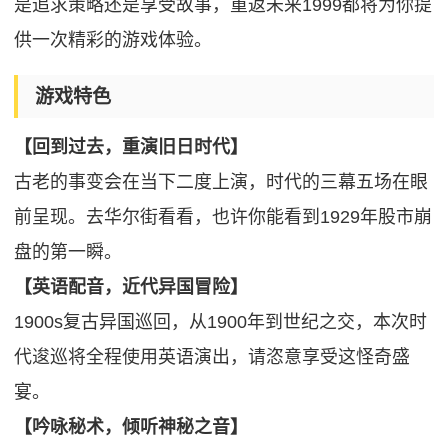
是追求策略还是享受故事，重返未来1999都将为你提
供一次精彩的游戏体验。
游戏特色
【回到过去，重演旧日时代】
古老的事变会在当下二度上演，时代的三幕五场在眼
前呈现。去华尔街看看，也许你能看到1929年股市崩
盘的第一瞬。
【英语配音，近代异国冒险】
1900s复古异国巡回，从1900年到世纪之交，本次时
代逡巡将全程使用英语演出，请恣意享受这怪奇盛
宴。
【吟咏秘术，倾听神秘之音】