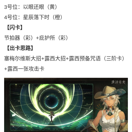
3号位：以眼还眼（黄）
4号位：星辰落下时（橙）
【闪卡】
节拍器（彩）+庇护所（彩）
【出卡思路】
塞梅尔维斯大招+露西大招+露西预备咒语（三阶卡）
+露西一张攻击卡