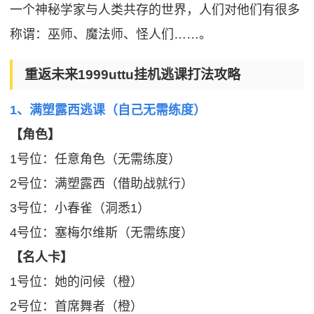
一个神秘学家与人类共存的世界，人们对他们有很多
称谓：巫师、魔法师、怪人们……。
重返未来1999uttu挂机逃课打法攻略
1、满塑露西逃课（自己无需练度）
【角色】
1号位：任意角色（无需练度）
2号位：满塑露西（借助战就行）
3号位：小春雀（洞悉1）
4号位：塞梅尔维斯（无需练度）
【名人卡】
1号位：她的问候（橙）
2号位：首席舞者（橙）