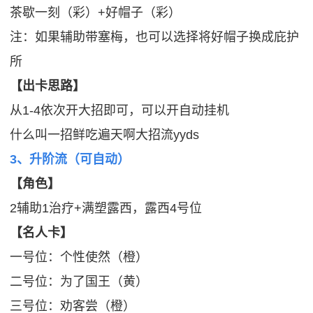
茶歇一刻（彩）+好帽子（彩）
注：如果辅助带塞梅，也可以选择将好帽子换成庇护
所
【出卡思路】
从1-4依次开大招即可，可以开自动挂机
什么叫一招鲜吃遍天啊大招流yyds
3、升阶流（可自动）
【角色】
2辅助1治疗+满塑露西，露西4号位
【名人卡】
一号位：个性使然（橙）
二号位：为了国王（黄）
三号位：劝客尝（橙）