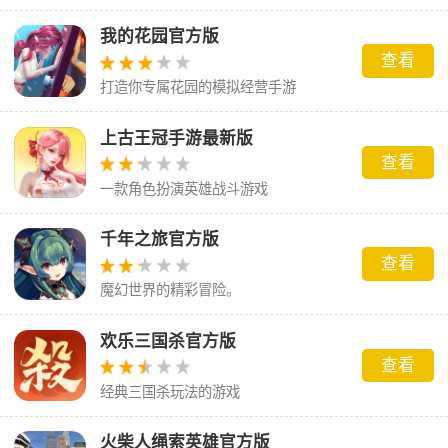
我的花园官方版
查看
打造你专属花园的模拟经营手游
上古王冠手游最新版
查看
一款角色扮演英雄战斗游戏
千年之旅官方版
查看
魔幻世界的精彩冒险。
欢乐三国杀官方版
查看
经典三国杀玩法的游戏
火柴人绳索英雄官方版