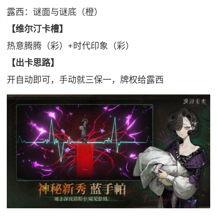
露西：谜面与谜底（橙）
【维尔汀卡槽】
热意腾腾（彩）+时代印象（彩）
【出卡思路】
开自动即可，手动就三保一，牌权给露西