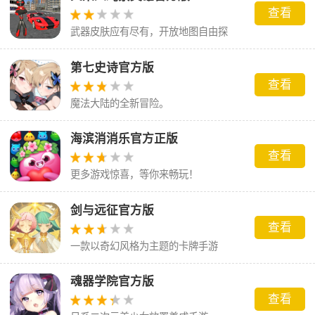
查看
武器皮肤应有尽有，开放地图自由探
索。
第七史诗官方版
查看
魔法大陆的全新冒险。
海滨消消乐官方正版
查看
更多游戏惊喜，等你来畅玩！
剑与远征官方版
查看
一款以奇幻风格为主题的卡牌手游
魂器学院官方版
查看