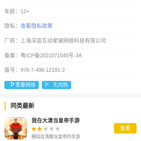
年龄：
12+
隐私：
查看隐私政策
厂商：
上海深蓝互动星锑网络科技有限公司
备案：
粤ICP备2021071545号-3A
版号：
978-7-498-12191-2
需要网络
无内购
同类最新
我在大清当皇帝手游
查看
模拟在清朝当皇帝的手游