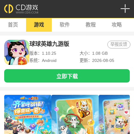
首页
游戏
软件
教程
攻略
球球英雄九游版
举报反馈
版本：1.10.25
大小：1.08 GB
系统：Android
更新：2026-08-05
立即下载