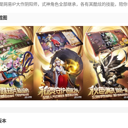
作是网易IP大作阴阳师，式神角色全部继承，各有其酷炫的技能，陪
截图
版本