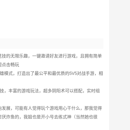
a竞技的无限乐趣，一键邀请好友进行游戏，且拥有简单
迎点击畅玩
雄模式，打造出了最公平和最优质的5V5对战手游，相
竞技，丰富的游戏玩法，超多阴阳术可以搭配，实时组
方向发展，可能有人觉得玩个游戏用心干什么，那我觉得
讨厌炸鱼的，我姐也是开小号去练式神（当然她也很