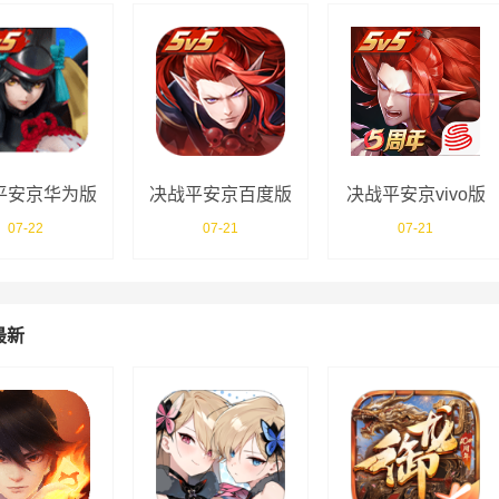
平安京华为版
决战平安京百度版
决战平安京vivo版
07-22
07-21
07-21
最新