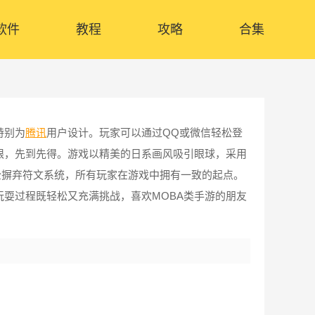
软件
教程
攻略
合集
特别为
腾讯
用户设计。玩家可以通过QQ或微信轻松登
限，先到先得。游戏以精美的日系画风吸引眼球，采用
全摒弃符文系统，所有玩家在游戏中拥有一致的起点。
耍过程既轻松又充满挑战，喜欢MOBA类手游的朋友