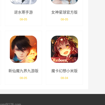
逆水寒手游
女神星球官方版
08-05
08-05
新仙魔九界九游版
魔卡幻想小米版
08-05
08-04
m@126.com