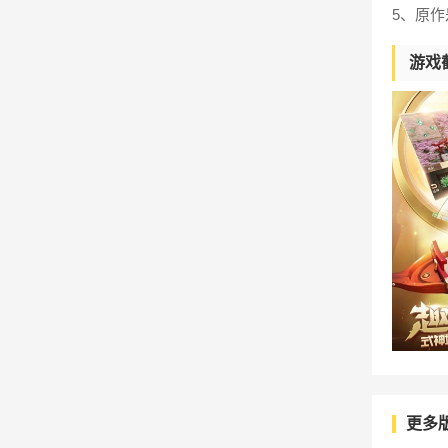
5、原
游戏
更多