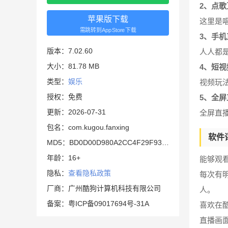
2、点歌
苹果版下载
这里是
需跳转到AppStore下载
3、手机
版本：7.02.60
人人都
大小：81.78 MB
4、短视
类型：
娱乐
视频玩
授权：免费
5、全屏
更新：2026-07-31
全屏直
包名：com.kugou.fanxing
软件
MD5：BD0D00D980A2CC4F29F93C1DA0CA5393
年龄：16+
能够观
隐私：
查看隐私政策
每次有
厂商：广州酷狗计算机科技有限公司
人。
备案：粤ICP备09017694号-31A
喜欢在
直播画