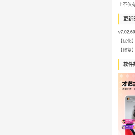
上不仅
更新
v7.02.
【优化
【修复
软件