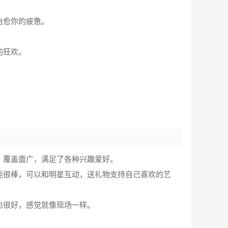
治愈你的疲惫。
的狂欢。
。
，覆盖面广，满足了各种兴趣爱好。
能很棒，可以和明星互动，送礼物支持自己喜欢的艺
也很好，感觉就像现场一样。