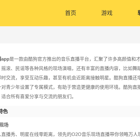
首页
游戏
app
是一款由酷狗官方推出的音乐直播平台，汇聚了许多高颜值和
、摇滚、民谣等各种风格的现场演唱，还有丰富的直播内容，比如舞
即时交流，享受互动乐趣，甚至有机会近距离接触明星。酷狗直播还
针对青少年设置了专属模式，有助于营造更健康的使用环境。酷狗直
，适合所有喜爱分享与交流的朋友们。
特色
现场
人直播秀、明星在线零距离，领先的O2O音乐现场直播带你领略万人