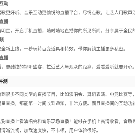
互动
唱歌更好听、音乐互动更愉悦的直播平台，尽情点歌，让艺人用歌声
直播
是明星，开启手机直播，随时随地直播你的所见所闻，分享属于全民
频
法全新上线，一秒玩转百变道具和特效，带你解锁主播更多私密。
直播
播，更酷炫的视听盛宴，拉近艺人与观众的距离，爱看爱听就要开心
评测
看到很多不同类型的直播节目，比如演唱会、舞蹈表演、电竞比赛等
明星直播，都能第一时间收到通知，非常方便。而且直播间的互动功
酷狗直播上看演唱会和音乐现场直播！能够在手机上高清收看，音质
面清晰流畅，加载速度快，不卡顿，用户体验很好。