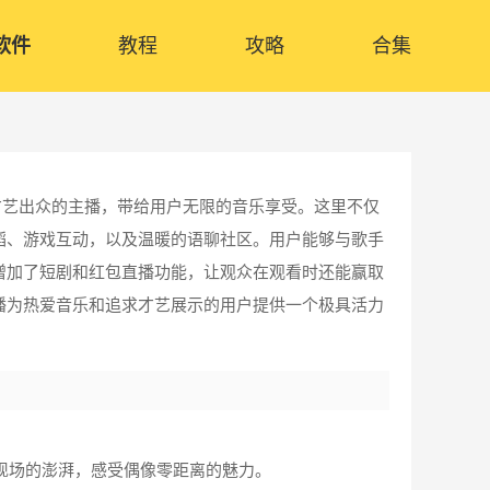
软件
教程
攻略
合集
才艺出众的主播，带给用户无限的音乐享受。这里不仅
蹈、游戏互动，以及温暖的语聊社区。用户能够与歌手
增加了短剧和红包直播功能，让观众在观看时还能赢取
播为热爱音乐和追求才艺展示的用户提供一个极具活力
现场的澎湃，感受偶像零距离的魅力。