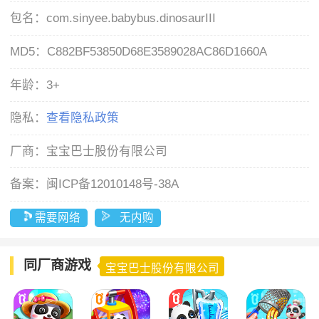
包名：
com.sinyee.babybus.dinosaurIII
MD5：
C882BF53850D68E3589028AC86D1660A
年龄：
3+
隐私：
查看隐私政策
厂商：
宝宝巴士股份有限公司
备案：
闽ICP备12010148号-38A
需要网络
无内购
同厂商游戏
宝宝巴士股份有限公司