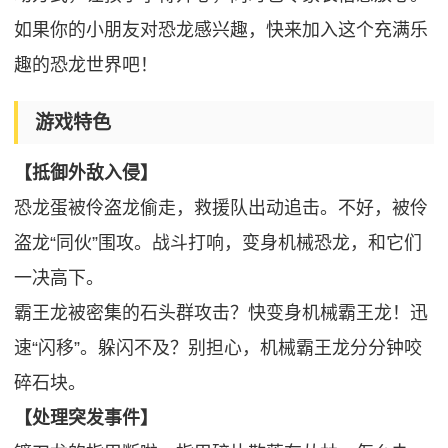
如果你的小朋友对恐龙感兴趣，快来加入这个充满乐
趣的恐龙世界吧！
游戏特色
【抵御外敌入侵】
恐龙蛋被伶盗龙偷走，救援队出动追击。不好，被伶
盗龙“同伙”围攻。战斗打响，变身机械恐龙，和它们
一决高下。
霸王龙被密集的石头群攻击？快变身机械霸王龙！迅
速“闪移”。躲闪不及？别担心，机械霸王龙分分钟咬
碎石块。
【处理突发事件】