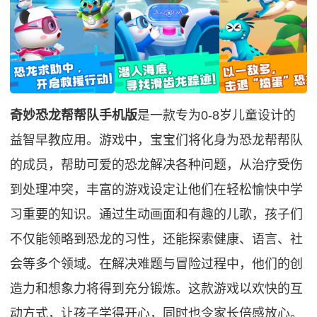
奇妙恐龙帮帮队手机版
是一款专为0-8岁儿童设计的
益智早教应用。游戏中，宝宝们将化身为恐龙帮帮队
的成员，帮助可爱的恐龙解决各种问题，从治疗受伤
到处理冲突，丰富的游戏设定让他们在轻松愉快中学
习重要的知识。通过生动画面和有趣的儿歌，孩子们
不仅能领略到恐龙的习性，还能探索健康、语言、社
会等多个领域。在解决难题与冒险过程中，他们的创
造力和想象力将得到充分锻炼。这款游戏以欢快的互
动方式，让孩子学得开心，同时也令家长倍感放心。