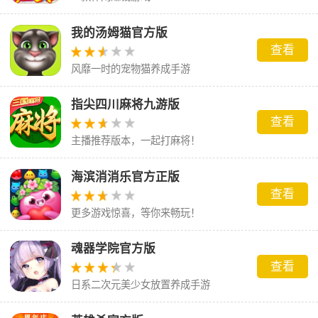
我的汤姆猫官方版
查看
风靡一时的宠物猫养成手游
指尖四川麻将九游版
查看
主播推荐版本，一起打麻将！
海滨消消乐官方正版
查看
更多游戏惊喜，等你来畅玩！
魂器学院官方版
查看
日系二次元美少女放置养成手游