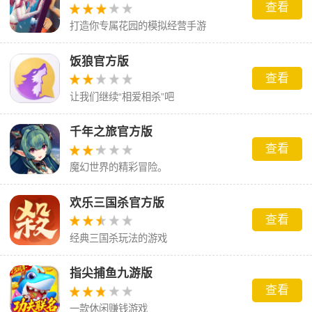
查看
打造你专属花园的模拟经营手游
饭狼官方版
查看
让我们继续“相爱相杀”吧
千年之旅官方版
查看
魔幻世界的精彩冒险。
欢乐三国杀官方版
查看
经典三国杀玩法的游戏
指尖捕鱼九游版
查看
一款休闲赚钱游戏