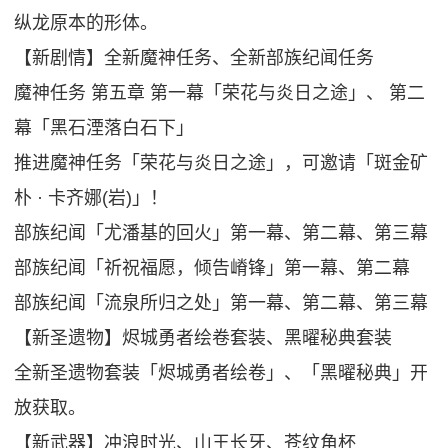
纵龙原本的形体。
【新剧情】全新魔神任务、全新部族纪闻任务
魔神任务 第五章 第一幕「荣花与炎日之途」、 第二
幕「黑石湮落白石下」
推进魔神任务「荣花与炎日之途」，可邀请「斑金矿
朴 · 卡齐娜(岩)」！
部族纪闻「尤潘基的回火」第一幕、第二幕、第三幕
部族纪闻「祈祝福愿，倾告嵴锋」第一幕、第二幕
部族纪闻「流泉所归之处」第一幕、第二幕、第三幕
【新圣遗物】烬城勇者绘卷套装、黑曜秘典套装
全新圣遗物套装「烬城勇者绘卷」、「黑曜秘典」开
放获取。
【新武器】冲浪时光、山王长牙、苍纹角杯