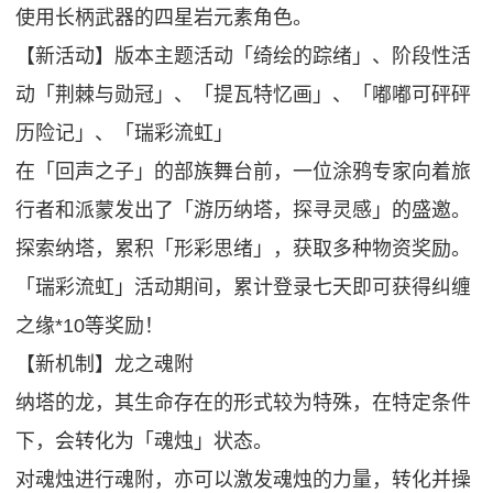
使用长柄武器的四星岩元素角色。
【新活动】版本主题活动「绮绘的踪绪」、阶段性活
动「荆棘与勋冠」、「提瓦特忆画」、「嘟嘟可砰砰
历险记」、「瑞彩流虹」
在「回声之子」的部族舞台前，一位涂鸦专家向着旅
行者和派蒙发出了「游历纳塔，探寻灵感」的盛邀。
探索纳塔，累积「形彩思绪」，获取多种物资奖励。
「瑞彩流虹」活动期间，累计登录七天即可获得纠缠
之缘*10等奖励！
【新机制】龙之魂附
纳塔的龙，其生命存在的形式较为特殊，在特定条件
下，会转化为「魂烛」状态。
对魂烛进行魂附，亦可以激发魂烛的力量，转化并操