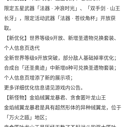
限定五星武器「法器 · 冲浪时光」、「双手剑 · 山王
长牙」，限定活动武器「法器 · 苍纹角杯」开放获
取。
【新优化】世界等级9开放、新增圣遗物兑换套装、
个人信息页迭代
全新世界等级9开放突破，部分敌人基础掉率优化；
合成台「还圣奥迹」中新增8种可兑换圣遗物套装；
个人信息页增添了新的展示项；
更多详细优化信息请见游戏内公告。
【新怪物】金焰绒翼龙暴君、贪食匿叶龙山王
金焰绒翼龙暴君是具有超然形体的异种绒翼龙，位于
「万火之瓯」地区；