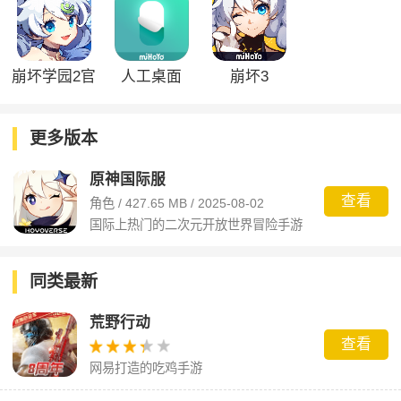
崩坏学园2官
人工桌面
崩坏3
方版
更多版本
原神国际服
查看
角色 / 427.65 MB / 2025-08-02
国际上热门的二次元开放世界冒险手游
同类最新
荒野行动
查看
网易打造的吃鸡手游