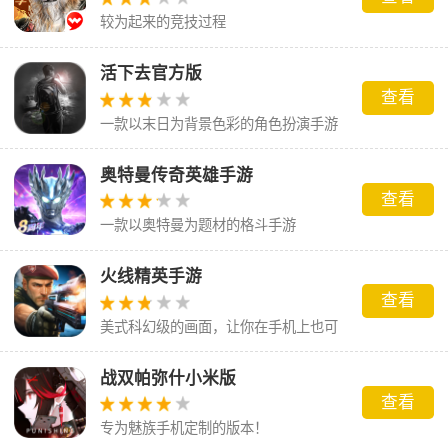
较为起来的竞技过程
活下去官方版
查看
一款以末日为背景色彩的角色扮演手游
奥特曼传奇英雄手游
查看
一款以奥特曼为题材的格斗手游
火线精英手游
查看
美式科幻级的画面，让你在手机上也可
以体验到机制的枪战乐趣
战双帕弥什小米版
查看
专为魅族手机定制的版本！