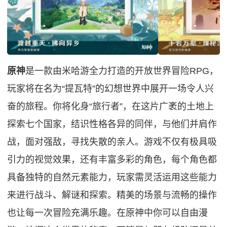
原神
是一款由米哈游全力打造的开放世界冒险RPG，
玩家将在名为“提瓦特”的幻想世界中展开一场令人兴
奋的旅程。你将化身“旅行者”，在这片广袤的土地上
探索七个国家，结识性格各异的同伴，与他们并肩作
战，面对强敌，寻找失散的亲人。游戏不仅有极具吸
引力的视觉效果，还有丰富多彩的角色，每个角色都
具备独特的自然元素能力，玩家需灵活运用这些能力
来进行战斗、解谜和探索。精美的场景与流畅的操作
也让每一次冒险充满乐趣。在原神中你可以自由漫