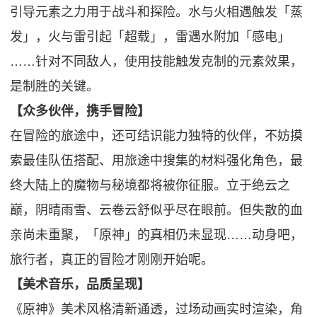
引导元素之力用于战斗和探险。水与火相遇触发「蒸
发」，火与雷引起「超载」，雷遇水附加「感电」
……针对不同敌人，使用技能触发克制的元素效果，
是制胜的关键。
【众多伙伴，携手冒险】
在冒险的旅途中，还可结识能力独特的伙伴，不妨摸
索最佳队伍搭配、用旅途中搜集的材料强化角色，最
终大陆上的魔物与秘境都将被你征服。立于绝云之
巅，阴晴雨雪、云卷云舒似乎尽在眼前。但失散的血
亲尚未重聚，「原神」的真相仍未显现……动身吧，
旅行者，真正的冒险才刚刚开始呢。
【美术音乐，品质呈现】
《原神》美术风格清新通透，过场动画实时渲染，角