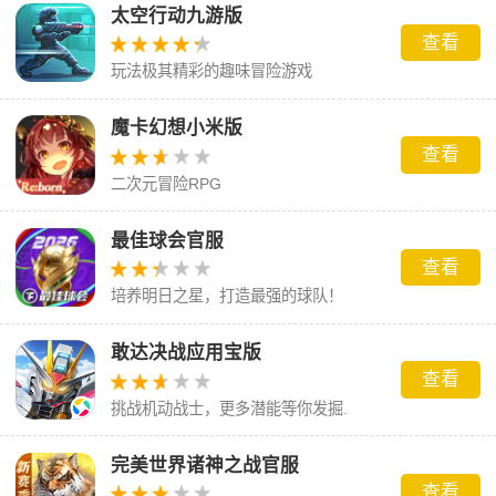
太空行动九游版
查看
玩法极其精彩的趣味冒险游戏
魔卡幻想小米版
查看
二次元冒险RPG
最佳球会官服
查看
培养明日之星，打造最强的球队！
敢达决战应用宝版
查看
挑战机动战士，更多潜能等你发掘.
完美世界诸神之战官服
查看