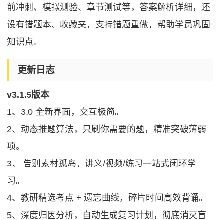
前冲刺、模拟测验、章节测试等，答案解析详细，还
设有错题本、收藏夹，支持错题重做，帮助学员巩固
知识点。
更新日志
v3.1.5版本
1、3.0 全新界面，交互极简。
2、动态推题算法，只刷你需要的题，精准突破薄弱
项。
3、 告别素材孤岛，讲义/视频/练习一站式闭环学
习。
4、教研精选考点 + 遗忘曲线，碎片时间高效背诵。
5、深度归因分析，自动生成复习计划，彻底消灭盲