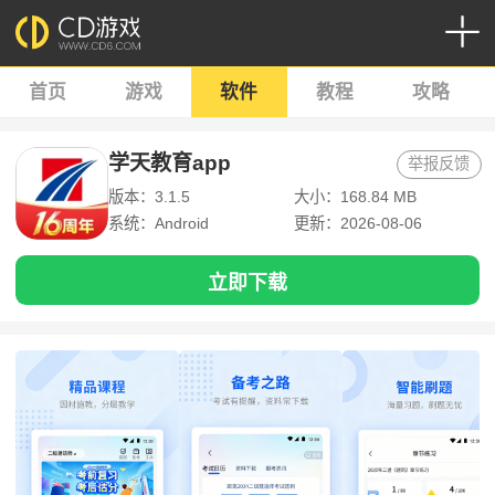
首页
游戏
软件
教程
攻略
学天教育app
举报反馈
版本：3.1.5
大小：168.84 MB
系统：Android
更新：2026-08-06
立即下载