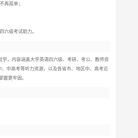
不再孤单；
的四六级考试助力。
学就学，内容涵盖大学英语四六级、考研、考公、教师资
中、中高考等听力资源，以及各省市、地区中、高考近
掌握更牢固。