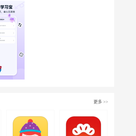
更多
>>