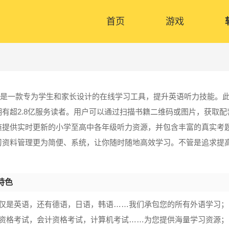
首页
游戏
是一款专为学生和家长设计的在线学习工具，提升英语听力技能。此平
拥有超2.8亿服务读者。用户可以通过扫描书籍二维码或图片，获取
链提供实时更新的小学至高中各年级听力资源，并包含丰富的真实考
习资料管理更为简便、系统，让你随时随地高效学习。不管是追求提高
。
特色
仅仅是英语，还有德语，日语，韩语……我们承包您的所有外语学习；
师资格考试，会计资格考试，计算机考试……为您提供海量学习资源；