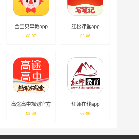
金宝贝早教app
红松课堂app
08-07
08-06
高途高中规划官方
红师在线app
版
08-06
08-06