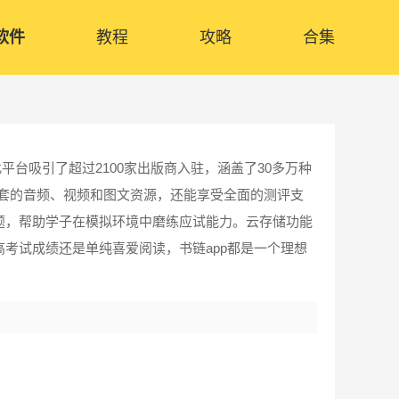
软件
教程
攻略
合集
台吸引了超过2100家出版商入驻，涵盖了30多万种
配套的音频、视频和图文资源，还能享受全面的测评支
题，帮助学子在模拟环境中磨练应试能力。云存储功能
考试成绩还是单纯喜爱阅读，书链app都是一个理想