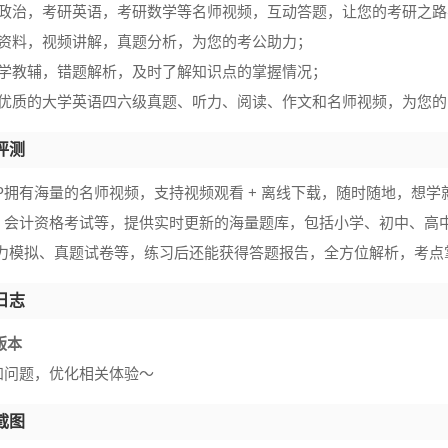
研政治，考研英语，考研数学等名师视频，互动答题，让您的考研之路
公资料，视频讲解，真题分析，为您的考公助力；
小学教辅，错题解析，及时了解知识点的掌握情况；
年优质的大学英语四六级真题、听力、阅读、作文和名师视频，为您
评测
PP拥有海量的名师视频，支持视频观看 + 离线下载，随时随地，想
、会计资格考试等，提供实时更新的海量题库，包括小学、初中、高
年听力模拟、真题试卷等，练习后还能获得答题报告，全方位解析，考点
日志
0版本
知问题，优化相关体验～
截图