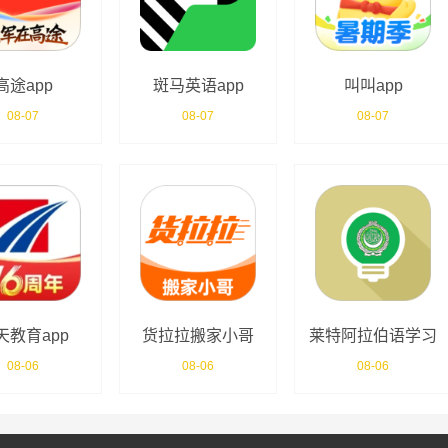
高途app
斑马英语app
叫叫app
08-07
08-07
08-07
天教育app
货拉拉搬家小哥
莱特阿拉伯语学习
app
app
08-06
08-06
08-06