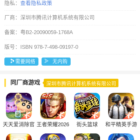
隐私：
查看隐私政策
厂商：
深圳市腾讯计算机系统有限公司
备案：
粤B2-20090059-1768A
版号：
ISBN 978-7-498-09197-0
需要网络
无内购
同厂商游戏
深圳市腾讯计算机系统有限公司
天天爱消除官
王者荣耀2026
街头篮球
和平精英手游
方版
版