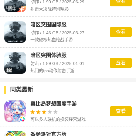
查看
动作 / 1.90 GB / 2025-06-29
射击大决战特别精彩
暗区突围国际服
查看
动作 / 1.46 GB / 2025-03-27
一款硬核热血枪战手游
暗区突围体验服
查看
射击 / 1.89 GB / 2025-01-01
热门的fps动作射击手游
同类最新
奥比岛梦想国度手游
查看
可以多人联机的换装经营游戏
香肠派对官方版