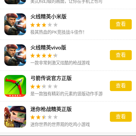
美式科幻级的画面，让你在手机上也可
以体验到机制的枪战乐趣
火线精英小米版
查看
极其热血的PK竞技战斗佳作！
火线精英vivo版
查看
一款非常刺激又炫酷的枪战游戏
弓箭传说官方正版
查看
是一款独有精彩的元素的竖版动作手游
迷你枪战精英正版
查看
迷你世界的世界观的吃鸡小游戏