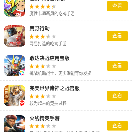
查看
魔性卡通画风的吃鸡手游
荒野行动
查看
网易打造的吃鸡手游
敢达决战应用宝版
查看
挑战机动战士，更多潜能等你发掘.
完美世界诸神之战官服
查看
较为起来的竞技过程
火线精英手游
查看