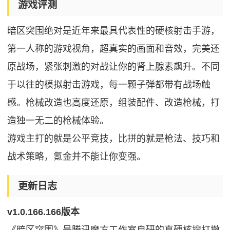
游戏评测
暗区突围绝对是近年来最具代表性的硬核射击手游，
第一人称的游戏视角，超真实的画面和音效，完美还
原战场，紧张刺激的对战让你的肾上腺素飙升。不同
于以往的模拟射击游戏，每一颗子弹都带有战场触
感。枪械改造也高度还原，组装配件、改造枪械，打
造独一无二的枪械体验。
游戏主打的就是公平竞技，比拼的就是枪法、技巧和
战术策略，氪金并不能让你变强。
更新日志
v1.0.166.166版本
《暗区突围》是腾讯魔方工作室自研的真硬核搜打撤