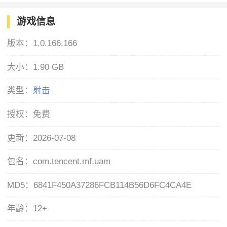
游戏信息
版本：
1.0.166.166
大小：
1.90 GB
类型：
射击
授权：
免费
更新：
2026-07-08
包名：
com.tencent.mf.uam
MD5：
6841F450A37286FCB114B56D6FC4CA4E
年龄：
12+