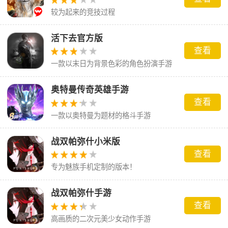
较为起来的竞技过程
活下去官方版
查看
一款以末日为背景色彩的角色扮演手游
奥特曼传奇英雄手游
查看
一款以奥特曼为题材的格斗手游
战双帕弥什小米版
查看
专为魅族手机定制的版本！
战双帕弥什手游
查看
高画质的二次元美少女动作手游