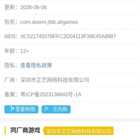
更新：
2026-06-06
包名：
com.duomi.jlbb.aligames
MD5：
0C52174507BFFC2D04113F39E45A8987
年龄：
12+
隐私：
查看隐私政策
厂商：
深圳市芷艺网络科技有限公司
备案：
粤ICP备2023138843号-1A
需要网络
无内购
同厂商游戏
深圳市芷艺网络科技有限公司