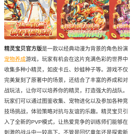
精灵宝贝官方版
是一款以经典动漫为背景的角色扮演
宠物养成
游戏，玩家有机会在这片充满色彩的世界中
收集多种小精灵，如皮卡丘、妙蛙种子等。游戏不仅
完美复刻了原著中的场景，还结合了丰富的养成和对
战玩法，让你可以培养你的精灵，打造强大的战队。
玩家们可以通过图鉴收集、宠物进化以及参加各种竞
技场挑战，体验策略对抗与友谊的乐趣。精灵宝贝引
入了全新的PVP模式，让热爱竞争的训练师们能够在
刺激的战斗中一较高下。不管是回忆童年还是探索新