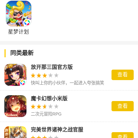
星梦计划
同类最新
放开那三国官方版
查看
快叫上你的小伙伴，一起进入夸张搞笑
的三国世界吧！
魔卡幻想小米版
查看
二次元冒险RPG
完美世界诸神之战官服
查看