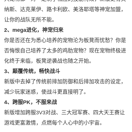
纳斯、达克莱伊、路卡利欧、美洛耶塔等神宠加盟，
让你的战队无所不能。
2、mega进化，神宠归来
你是否还在为悉心培养的宠物沦为板凳而忧愁？你是
否悔恨自己培养了太多的鸡肋宠物？现在宠物终极进
化终于来临，板凳逆袭战也随之开始。
3、颠覆传统，畅快战斗
新版中去掉了传统前排加防御和后排加攻击的设定，
减少玩家迷惑，使战斗更直接明了。
4、跨服PK，不服来战
新版增加跨服3V3对战、三大冠军赛、四大天王赛让
游戏更富激情，点燃每个人心中的小宇宙。