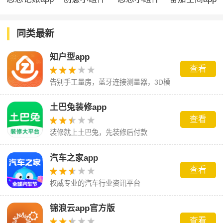
app
app
同类最新
知户型app
查看
告别手工量房，蓝牙连接测量器，3D模
型CAD图一目了然
土巴兔装修app
查看
装修就上土巴兔，先装修后付款
汽车之家app
查看
权威专业的汽车行业资讯平台
锦浪云app官方版
查看