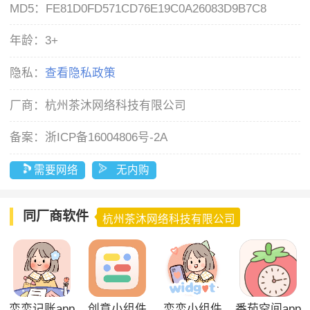
MD5：
FE81D0FD571CD76E19C0A26083D9B7C8
年龄：
3+
隐私：
查看隐私政策
厂商：
杭州茶沐网络科技有限公司
备案：
浙ICP备16004806号-2A
需要网络
无内购
同厂商软件
杭州茶沐网络科技有限公司
恋恋记账app
创意小组件
恋恋小组件
番茄空间app