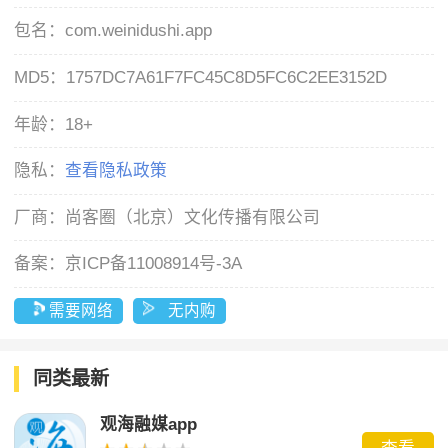
包名：
com.weinidushi.app
MD5：
1757DC7A61F7FC45C8D5FC6C2EE3152D
年龄：
18+
隐私：
查看隐私政策
厂商：
尚客圈（北京）文化传播有限公司
备案：
京ICP备11008914号-3A
需要网络
无内购
同类最新
观海融媒app