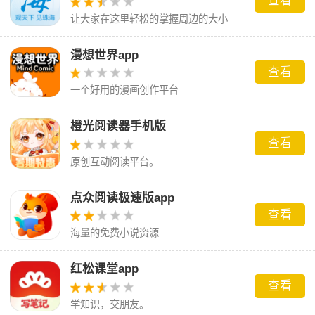
查看
让大家在这里轻松的掌握周边的大小
事！
漫想世界app
查看
一个好用的漫画创作平台
橙光阅读器手机版
查看
原创互动阅读平台。
点众阅读极速版app
查看
海量的免费小说资源
红松课堂app
查看
学知识，交朋友。