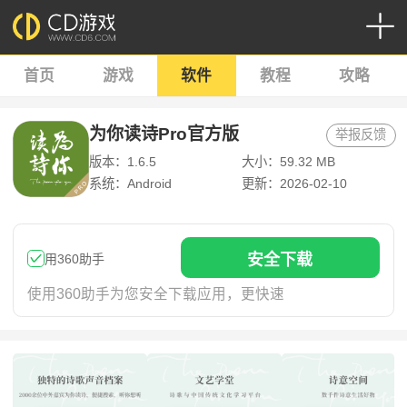
首页
游戏
软件
教程
攻略
为你读诗Pro官方版
举报反馈
版本：1.6.5
大小：59.32 MB
系统：Android
更新：2026-02-10
安
全下
载
用360助手
使用360助手为您安全下载应用，更快速