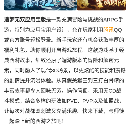
造梦无双应用宝版
是一款充满冒险与挑战的ARPG手
游，特别为应用宝用户设计，允许玩家利用
腾讯
QQ
或官方账号轻松登录。新手玩家还有机会获取丰厚的
福利礼包，助你顺利开启游戏旅程。这款游戏基于经
典西游故事，细致还原了端游版本的冒险和解密元
素，同时融入了现代3D场景，以更炫酷的技能和震撼
的剧情提升沉浸体验。从真假美猴王到三打白骨精的
丰富故事都令人回味无穷。操作简便，采用无CD战
斗模式，结合多样的玩法如PVE、PVP以及仙盟战，
让每次对战都既刺激又充满乐趣。快来下载，与师徒
一起踏上新的西游之旅吧！