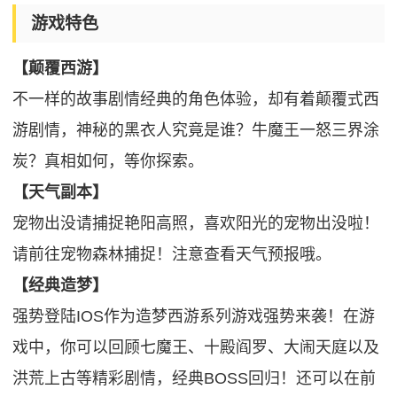
游戏特色
【颠覆西游】
不一样的故事剧情经典的角色体验，却有着颠覆式西
游剧情，神秘的黑衣人究竟是谁？牛魔王一怒三界涂
炭？真相如何，等你探索。
【天气副本】
宠物出没请捕捉艳阳高照，喜欢阳光的宠物出没啦！
请前往宠物森林捕捉！注意查看天气预报哦。
【经典造梦】
强势登陆IOS作为造梦西游系列游戏强势来袭！在游
戏中，你可以回顾七魔王、十殿阎罗、大闹天庭以及
洪荒上古等精彩剧情，经典BOSS回归！还可以在前