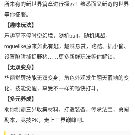
所未有的新世界篇章进行探索！熟悉而又新奇的世界
等你征服。
【趣味玩法】
乐趣享不停时空幻境，随机buff，随机挑战，
roguelike原来如此有趣，趣味悬赏，跑酷、抓小偷、
设置陷阱捕捉野猪……更多新鲜玩法等你解锁。
【无双变身】
华丽觉醒技能无双变身，角色外观发生翻天覆地的变
化，技能觉醒，享受不一样的畅快打斗。
【多元养成】
助你制霸三界收集材料，打造装备，传承法宝，勇闯
副本，竞技PK，走上三界巅峰吧。