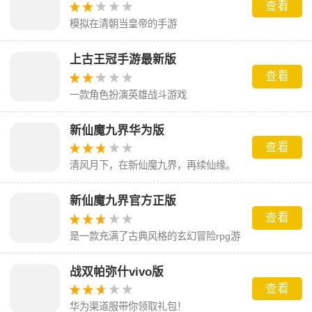
查看
模拟在清朝当皇帝的手游
上古王冠手游最新版
查看
一款角色扮演英雄战斗游戏
新仙魔九界华为版
查看
清风月下，在新仙魔九界，再续仙缘。
新仙魔九界官方正版
查看
是一款充满了古典风格的玄幻冒险rpg游
戏
战双帕弥什vivo版
查看
华为渠道服带你领取礼包！