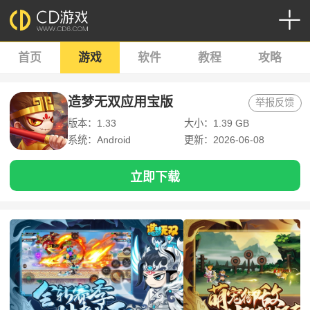
首页
游戏
软件
教程
攻略
造梦无双应用宝版
举报反馈
版本：1.33
大小：1.39 GB
系统：Android
更新：2026-06-08
立即下载