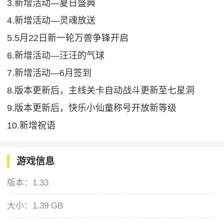
3.新增活动—夏日盛典
4.新增活动—灵魂放送
5.5月22日新一轮万兽争锋开启
6.新增活动—汪汪的气球
7.新增活动—6月签到
8.版本更新后，主线关卡自动战斗更新至七星洞
9.版本更新后，快乐小仙童称号开放新等级
10.新增祝语
游戏信息
版本：
1.33
大小：
1.39 GB