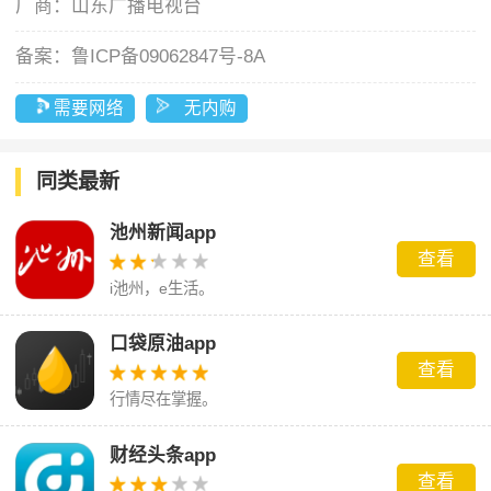
厂商：
山东广播电视台
备案：
鲁ICP备09062847号-8A
需要网络
无内购
同类最新
池州新闻app
查看
i池州，e生活。
口袋原油app
查看
行情尽在掌握。
财经头条app
查看