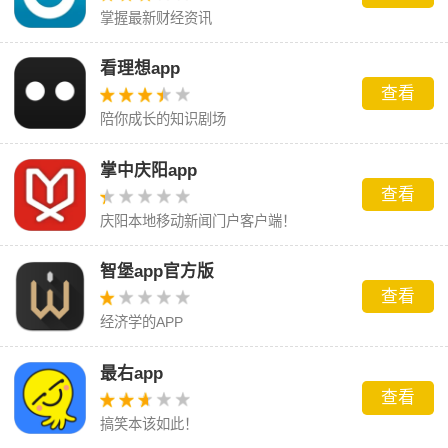
掌握最新财经资讯
看理想app
查看
陪你成长的知识剧场
掌中庆阳app
查看
庆阳本地移动新闻门户客户端！
智堡app官方版
查看
经济学的APP
最右app
查看
搞笑本该如此！