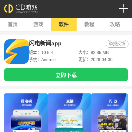
首页
游戏
软件
教程
攻略
闪电新闻app
举报反馈
版本：10.5.4
大小：92.85 MB
系统：Android
更新：2026-04-30
立即下载