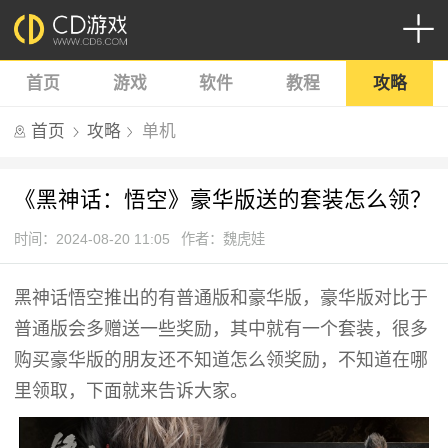
首页
游戏
软件
教程
攻略
首页
攻略
单机
《黑神话：悟空》豪华版送的套装怎么领？
时间：2024-08-20 11:05
作者：魏虎娃
黑神话悟空推出的有普通版和豪华版，豪华版对比于
普通版会多赠送一些奖励，其中就有一个套装，很多
购买豪华版的朋友还不知道怎么领奖励，不知道在哪
里领取，下面就来告诉大家。