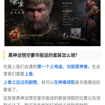
黑神话悟空豪华版送的套装怎么领？
在路上我们会遇到
第一个土地庙，也就是神龛
，
在这
里我们需要
上香
。
上香之后过完剧情
，就可以
在神龛
领取
豪华版赠送的
套装了。
这就是黑神话悟空豪华版送的套装领取的位置以及领