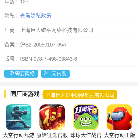
年龄：
12+
隐私：
查看隐私政策
厂商：
上海巨人统平网络科技有限公司
备案：
沪B2-20050107-65A
版号：
ISBN 978-7-498-09843-6
需要网络
无内购
同厂商游戏
上海巨人统平网络科技有限公司
太空行动九游
原始征途官服
球球大作战官
太空行动正版