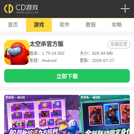
首页
游戏
软件
教程
攻略
太空杀官方版
举报反馈
版本：1.79.24.002
大小：828.94 MB
系统：Android
更新：2026-07-27
立即下载