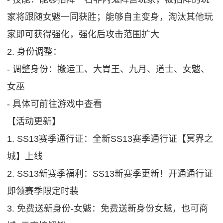
家将跟随女魃一同获胜；能够自主变身，淘汰其他玩
家即可获得强化，强化后攻击范围扩大
2. 身份调整：
- 调整身份：搬运工、大胃王、九月、道士、女魃、
女巫
- 具体可前往游戏中查看
【活动更新】
1. SS13赛季通行证：全新SS13赛季通行证【冥界之
城】上线
2. SS13新赛季福利：SS13新赛季更新！开通通行证
即领赛季限定时装
3. 免费送新身份-女魃：免费送新身份女魃，也可商