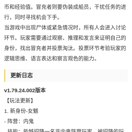
币和经验值。冒充者则要伪装成船员，干扰任务的进
行，同时寻找机会下手。
当游戏中出现尸体或紧急情况时，所有人会进入讨论
环节。玩家需要通过观察、推理和发言来证明自己的
身份，找出冒充者并投票淘汰。投票环节考验玩家的
逻辑思维、语言表达和察言观色的能力。
更新日志
v1.79.24.002版本
【玩法更新】
1. 新身份-女魃
- 阵营：内鬼
- 技能：能够招降一名非内鬼阵营玩家，被招降的玩