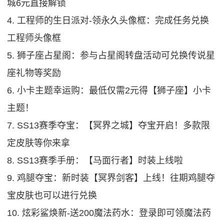
城6元直接解锁
4. 工程师的生日派对-领永久头像框：完成任务兑换
工程师头像框
5. 狮子座占星阁：参与占星阁转盘活动可兑换传说星
座礼物等奖励
6. 小卡主题幸运购：最低仅需2元得【狮子座】小卡
主题！
7. SS13赛季夺宝：【冥界之城】夺宝开启！多款限
定皮肤等你来拿
8. SS13赛季手册：【马面行者】时装上线啦
9. 鸡腿夺宝：新时装【冥界剑客】上线！往期鸡腿夺
宝皮肤也可以进行兑换
10. 炫彩鲨焕新-送200魔法药水：登录即可领魔法药