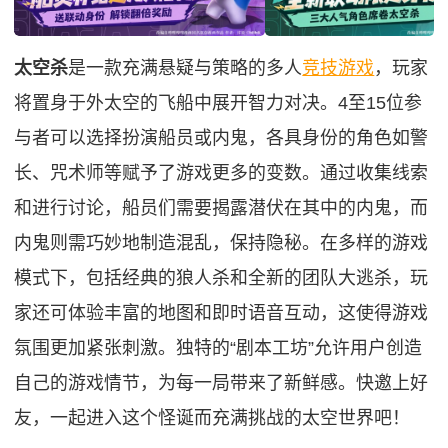
太空杀
是一款充满悬疑与策略的多人
竞技游戏
，玩家
将置身于外太空的飞船中展开智力对决。4至15位参
与者可以选择扮演船员或内鬼，各具身份的角色如警
长、咒术师等赋予了游戏更多的变数。通过收集线索
和进行讨论，船员们需要揭露潜伏在其中的内鬼，而
内鬼则需巧妙地制造混乱，保持隐秘。在多样的游戏
模式下，包括经典的狼人杀和全新的团队大逃杀，玩
家还可体验丰富的地图和即时语音互动，这使得游戏
氛围更加紧张刺激。独特的“剧本工坊”允许用户创造
自己的游戏情节，为每一局带来了新鲜感。快邀上好
友，一起进入这个怪诞而充满挑战的太空世界吧！