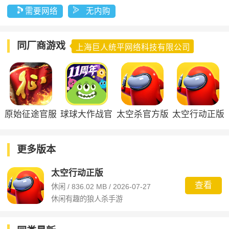
需要网络
无内购
同厂商游戏
上海巨人统平网络科技有限公司
原始征途官服
球球大作战官
太空杀官方版
太空行动正版
方正版
更多版本
太空行动正版
查看
休闲 / 836.02 MB / 2026-07-27
休闲有趣的狼人杀手游