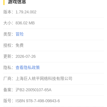
游戏信息
版本：
1.79.24.002
大小：
836.02 MB
类型：
冒险
授权：
免费
更新：
2026-07-26
隐私：
查看隐私政策
厂商：
上海巨人统平网络科技有限公司
备案：
沪B2-20050107-65A
版号：
ISBN 978-7-498-09843-6