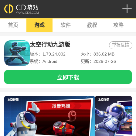
首页
游戏
软件
教程
攻略
太空行动九游版
举报反馈
版本：1.79.24.002
大小：836.02 MB
系统：Android
更新：2026-07-26
立即下载