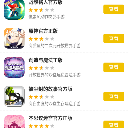
战魂铭人官方版
查看
像素风动作肉鸽手游
原神官方正版
查看
高质量的二次元开放世界手游
创造与魔法正版
查看
开放世界的沙盒建造冒险手游
被尘封的故事官方版
查看
高自由度的沙盒生存建造手游
不思议迷宫官方正版
查看