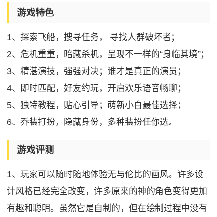
游戏特色
1、探索飞船，搜寻任务， 寻找人群破坏者；
2、危机重重，暗藏杀机，呈现不一样的“身临其境”；
3、精湛演技，强强对决；谁才是真正的演员；
4、即时匹配，好友约玩，开启欢乐语音畅聊；
5、独特教程，贴心引导；萌新小白最佳选择；
6、乔装打扮，隐藏身份，多种装扮任你选。
游戏评测
1、玩家可以随时随地体验无与伦比的画风。许多设
计风格已经完全改变，许多原来的神的角色变得更加
有趣和聪明。虽然它是自制的，但在绘制过程中没有