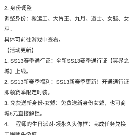
2. 身份调整
调整身份：搬运工、大胃王、九月、道士、女魃、女
巫。
具体可前往游戏中查看。
【活动更新】
1. SS13赛季通行证：全新SS13赛季通行证【冥界之
城】上线。
2. SS13新赛季福利：SS13新赛季更新！开通通行证
即领赛季限定时装。
3. 免费送新身份-女魃：免费送新身份女魃，也可商
城6元直接解锁。
4. 工程师的生日派对-领永久头像框：完成任务兑换
工程师头像框。