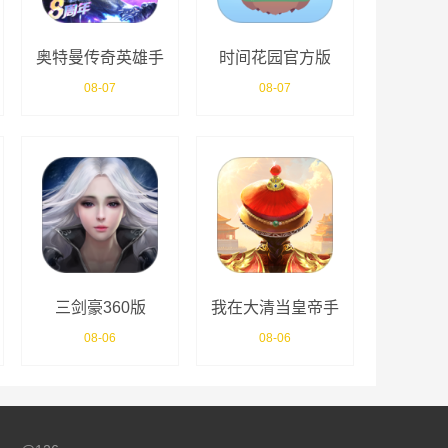
奥特曼传奇英雄手
时间花园官方版
游
08-07
08-07
三剑豪360版
我在大清当皇帝手
游
08-06
08-06