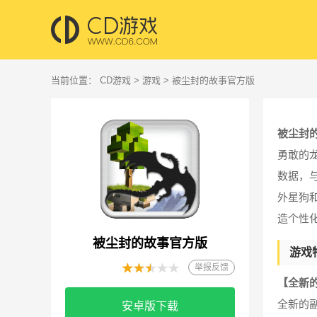
当前位置：
CD游戏
>
游戏
> 被尘封的故事官方版
被尘封
勇敢的
数据，
外星狗
造个性
被尘封的故事官方版
游戏
举报反馈
【全新
全新的
安卓版下载