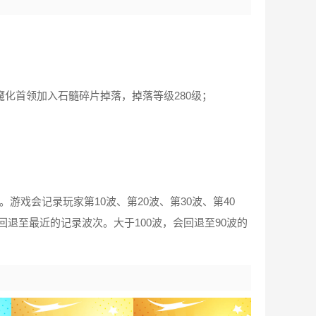
化首领加入石髓碎片掉落，掉落等级280级；
戏会记录玩家第10波、第20波、第30波、第40
则回退至最近的记录波次。大于100波，会回退至90波的