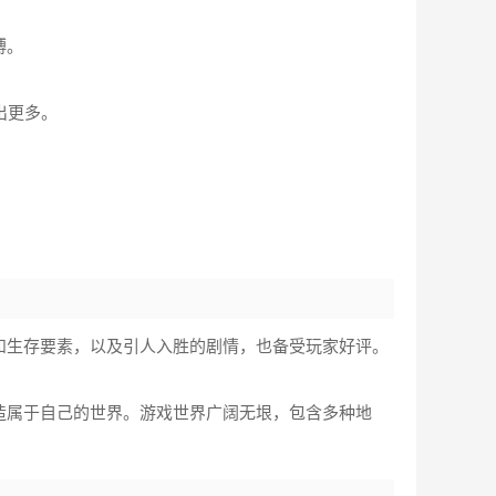
缚。
出更多。
。
和生存要素，以及引人入胜的剧情，也备受玩家好评。
造属于自己的世界。游戏世界广阔无垠，包含多种地