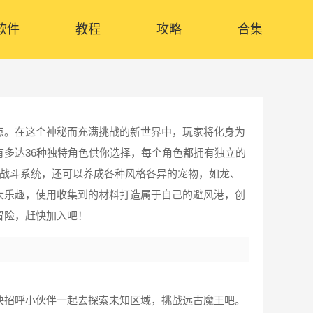
软件
教程
攻略
合集
点。在这个神秘而充满挑战的新世界中，玩家将化身为
多达36种独特角色供你选择，每个角色都拥有独立的
的战斗系统，还可以养成各种风格各异的宠物，如龙、
大乐趣，使用收集到的材料打造属于自己的避风港，创
冒险，赶快加入吧！
快招呼小伙伴一起去探索未知区域，挑战远古魔王吧。