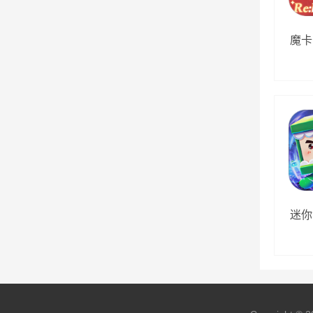
魔卡
迷你