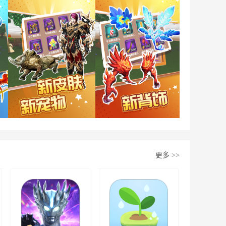
更多
>>