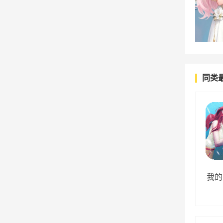
同类
我的