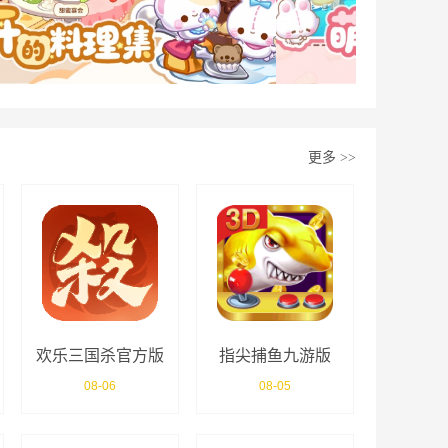
更多
>>
欢乐三国杀官方版
指尖捕鱼九游版
08-06
08-05