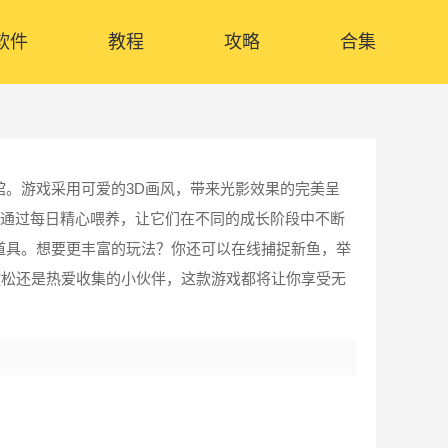
软件
教程
攻略
合集
。游戏采用可爱的3D画风，带来光影效果的完美呈
，通过每日精心喂养，让它们在不同的成长阶段中不断
道具。想要更丰富的玩法？你还可以在线捕捉新鱼，举
放松还是热爱收集的小伙伴，这款游戏都将让你享受无