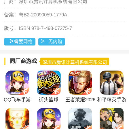
厂商：
深圳市腾讯计算机系统有限公司
备案：
粤B2-20090059-1779A
版号：
ISBN 978-7-498-07275-7
需要网络
无内购
同厂商游戏
深圳市腾讯计算机系统有限公司
QQ飞车手游
街头篮球
王者荣耀2026
和平精英手游
官方版
版