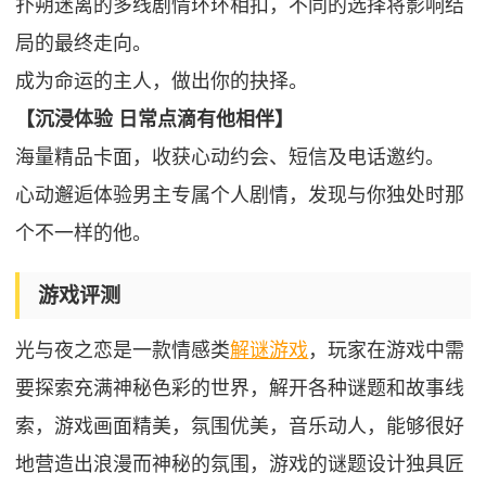
扑朔迷离的多线剧情环环相扣，不同的选择将影响结
局的最终走向。
成为命运的主人，做出你的抉择。
【沉浸体验 日常点滴有他相伴】
海量精品卡面，收获心动约会、短信及电话邀约。
心动邂逅体验男主专属个人剧情，发现与你独处时那
个不一样的他。
游戏评测
光与夜之恋是一款情感类
解谜游戏
，玩家在游戏中需
要探索充满神秘色彩的世界，解开各种谜题和故事线
索，游戏画面精美，氛围优美，音乐动人，能够很好
地营造出浪漫而神秘的氛围，游戏的谜题设计独具匠