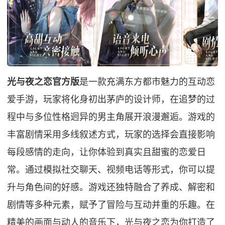
光与夜之恋官方版
是一款充满东方都市魅力的互动恋
爱手游，玩家将化身初出茅庐的设计师，在追梦的过
程中与多位性格迥异的男主角展开浪漫邂逅。游戏的
丰富剧情采用多线叙述方式，玩家的选择会直接影响
每段感情的走向，让你体验到真实且甜蜜的恋爱日
常。通过模拟社交聊天、视频电话等形式，你可以提
升与角色间的好感。游戏还独特融合了养成、解密和
剧情等多种元素，赋予了冒险与互动并重的乐趣。在
精美的画面与动人的音乐下，光与夜之恋为你打造了