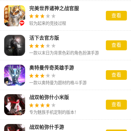
完美世界诸神之战官服
查看
较为起来的竞技过程
活下去官方版
查看
一款以末日为背景色彩的角色扮演手游
奥特曼传奇英雄手游
查看
一款以奥特曼为题材的格斗手游
战双帕弥什小米版
查看
专为魅族手机定制的版本！
战双帕弥什手游