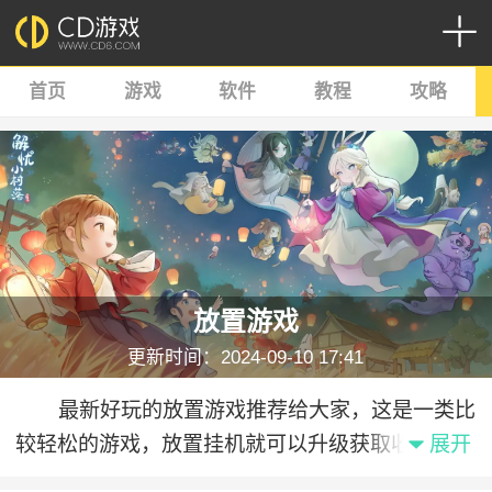
首页
游戏
软件
教程
攻略
放置游戏
更新时间：2024-09-10 17:41
最新好玩的放置游戏推荐给大家，这是一类比
较轻松的游戏，放置挂机就可以升级获取收益，比
展开
较佛系比较休闲。不需要复杂操作或持续关注，游