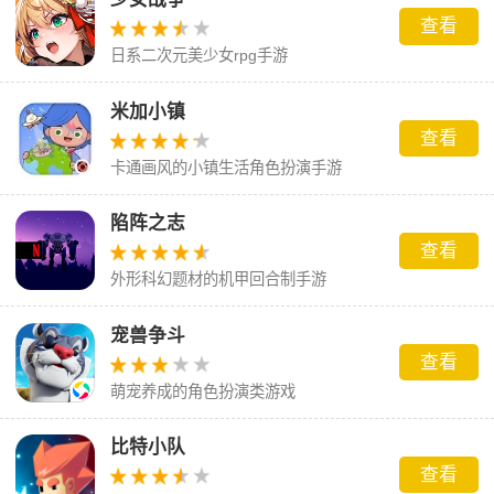
查看
日系二次元美少女rpg手游
米加小镇
查看
卡通画风的小镇生活角色扮演手游
陷阵之志
查看
外形科幻题材的机甲回合制手游
宠兽争斗
查看
萌宠养成的角色扮演类游戏
比特小队
查看