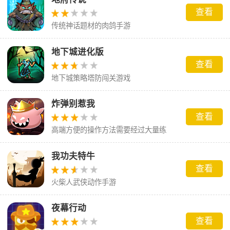
查看
传统神话题材的肉鸽手游
地下城进化版
查看
地下城策略塔防闯关游戏
炸弹别惹我
查看
高端方便的操作方法需要经过大量练
习，掌握更多的胜利挑战。
我功夫特牛
查看
火柴人武侠动作手游
夜幕行动
查看