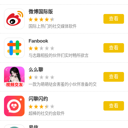
注兴趣，分享创作
微博国际版
查看
国际上热门的社交媒体软件
Fanbook
查看
与志趣相投的伙伴们实时畅所欲言
么么聊
查看
一款为萌萌哒会害羞的小伙伴准备的交
友软件
闪聊闪约
查看
超棒的社交约会软件
易信