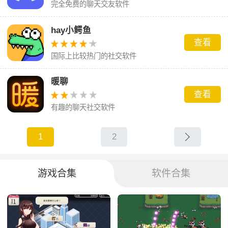
完全免费的聊天交友软件
hay小鳄鱼
查看
国际上比较热门的社交软件
暖聊
查看
有趣的聊天社交软件
1
2
游戏合集
软件合集