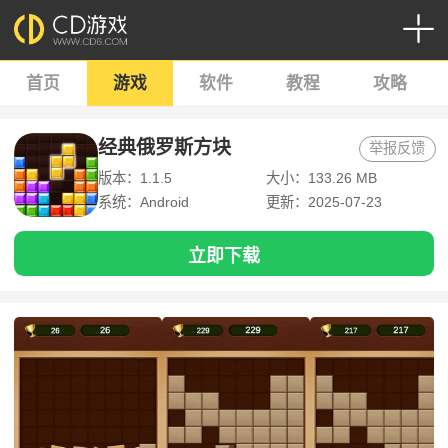
首页
游戏
软件
教程
攻略
经典俄罗斯方块
举报反馈
版本：1.1.5
大小：133.26 MB
系统：Android
更新：2025-07-23
立即下载