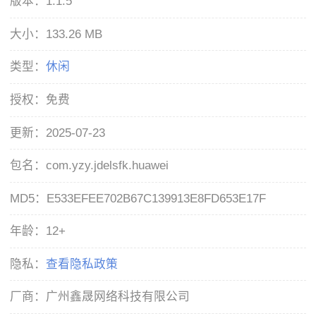
版本：
1.1.5
大小：
133.26 MB
类型：
休闲
授权：
免费
更新：
2025-07-23
包名：
com.yzy.jdelsfk.huawei
MD5：
E533EFEE702B67C139913E8FD653E17F
年龄：
12+
隐私：
查看隐私政策
厂商：
广州鑫晟网络科技有限公司