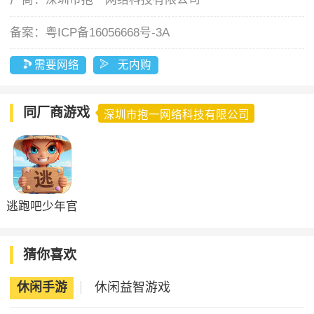
备案：
粤ICP备16056668号-3A
需要网络
无内购
同厂商游戏
深圳市抱一网络科技有限公司
逃跑吧少年官
方正版
猜你喜欢
休闲手游
休闲益智游戏