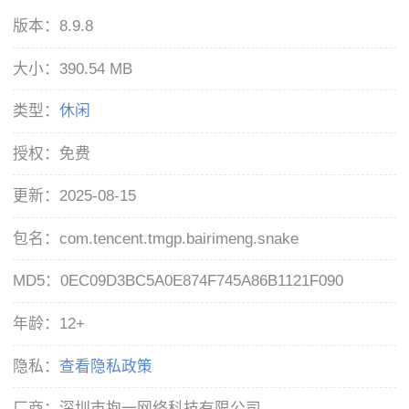
版本：
8.9.8
大小：
390.54 MB
类型：
休闲
授权：
免费
更新：
2025-08-15
包名：
com.tencent.tmgp.bairimeng.snake
MD5：
0EC09D3BC5A0E874F745A86B1121F090
年龄：
12+
隐私：
查看隐私政策
厂商：
深圳市抱一网络科技有限公司