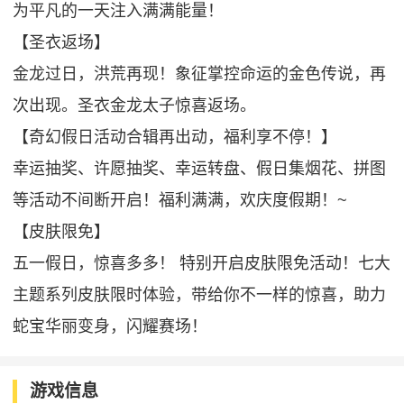
为平凡的一天注入满满能量！
【圣衣返场】
金龙过日，洪荒再现！象征掌控命运的金色传说，再
次出现。圣衣金龙太子惊喜返场。
【奇幻假日活动合辑再出动，福利享不停！】
幸运抽奖、许愿抽奖、幸运转盘、假日集烟花、拼图
等活动不间断开启！福利满满，欢庆度假期！~
【皮肤限免】
五一假日，惊喜多多！ 特别开启皮肤限免活动！七大
主题系列皮肤限时体验，带给你不一样的惊喜，助力
蛇宝华丽变身，闪耀赛场！
游戏信息