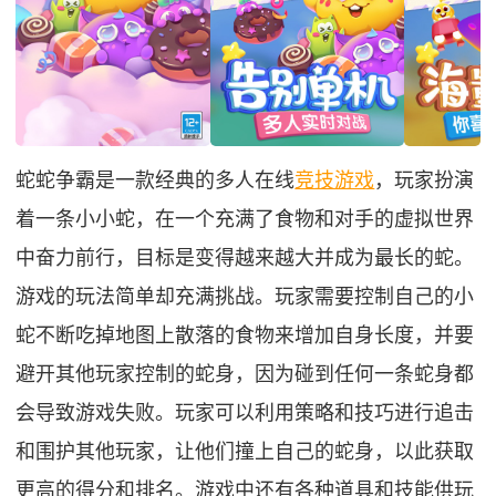
蛇蛇争霸是一款经典的多人在线
竞技游戏
，玩家扮演
着一条小小蛇，在一个充满了食物和对手的虚拟世界
中奋力前行，目标是变得越来越大并成为最长的蛇。
游戏的玩法简单却充满挑战。玩家需要控制自己的小
蛇不断吃掉地图上散落的食物来增加自身长度，并要
避开其他玩家控制的蛇身，因为碰到任何一条蛇身都
会导致游戏失败。玩家可以利用策略和技巧进行追击
和围护其他玩家，让他们撞上自己的蛇身，以此获取
更高的得分和排名。游戏中还有各种道具和技能供玩