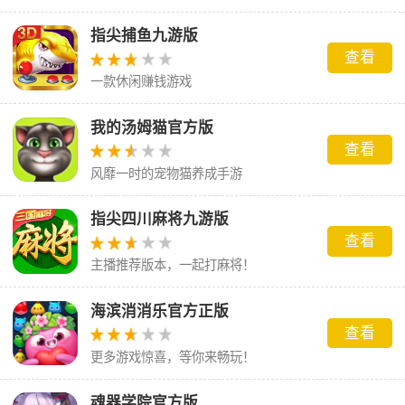
索。
指尖捕鱼九游版
查看
一款休闲赚钱游戏
我的汤姆猫官方版
查看
风靡一时的宠物猫养成手游
指尖四川麻将九游版
查看
主播推荐版本，一起打麻将！
海滨消消乐官方正版
查看
更多游戏惊喜，等你来畅玩！
魂器学院官方版