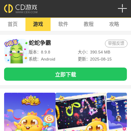
首页
游戏
软件
教程
攻略
蛇蛇争霸
举报反馈
版本：8.9.8
大小：390.54 MB
系统：Android
更新：2025-08-15
立即下载