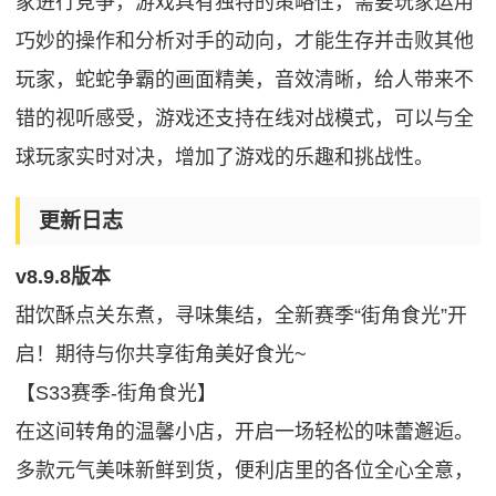
家进行竞争，游戏具有独特的策略性，需要玩家运用
巧妙的操作和分析对手的动向，才能生存并击败其他
玩家，蛇蛇争霸的画面精美，音效清晰，给人带来不
错的视听感受，游戏还支持在线对战模式，可以与全
球玩家实时对决，增加了游戏的乐趣和挑战性。
更新日志
v8.9.8版本
甜饮酥点关东煮，寻味集结，全新赛季“街角食光”开
启！期待与你共享街角美好食光~
【S33赛季-街角食光】
在这间转角的温馨小店，开启一场轻松的味蕾邂逅。
多款元气美味新鲜到货，便利店里的各位全心全意，