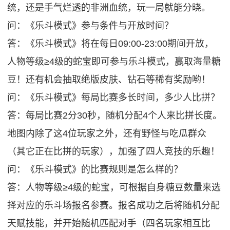
统，还是手气烂透的非洲血统，玩一局就能分晓。
问：《乐斗模式》参与条件与开放时间？
答：《乐斗模式》将在每日09:00-23:00期间开放，
人物等级≥4级的蛇宝即可参与乐斗模式，赢取海量糖
豆！还有机会抽取绝版皮肤、钻石等稀有奖励哟！
问：《乐斗模式》每局比赛多长时间，多少人比拼？
答：每局比赛2分30秒，随机分配4个人来比拼长度。
地图内除了这4位玩家之外，还有野怪与吃瓜群众
（其它正在比拼的玩家），加强了四人竞技的乐趣！
问：《乐斗模式》的比赛规则是怎么样的？
答：人物等级≥4级的蛇宝，可根据自身糖豆数量来选
择对应的乐斗场报名参赛。报名成功之后将随机分配
天赋技能，并开始随机匹配对手（四名玩家相互比