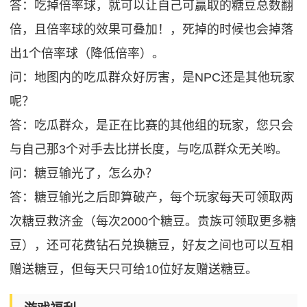
答：吃掉倍率球，就可以让自己可赢取的糖豆总数翻
倍，且倍率球的效果可叠加！，死掉的时候也会掉落
出1个倍率球（降低倍率）。
问：地图内的吃瓜群众好厉害，是NPC还是其他玩家
呢？
答：吃瓜群众，是正在比赛的其他组的玩家，您只会
与自己那3个对手去比拼长度，与吃瓜群众无关哟。
问：糖豆输光了，怎么办？
答：糖豆输光之后即算破产，每个玩家每天可领取两
次糖豆救济金（每次2000个糖豆。贵族可领取更多糖
豆），还可花费钻石兑换糖豆，好友之间也可以互相
赠送糖豆，但每天只可给10位好友赠送糖豆。