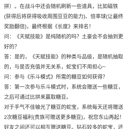
拼）。在战斗中还会随机刷新一些道具，比如磁铁
(获得后将获得吸收周围豆豆的能力)、倍率球(让最终
奖励翻倍)，最终根据《长度》来排名！
问：《天赋技能》是纯随机的吗？土豪会不会抽到更
好的？
答：是的，《天赋技能》的种类与品级，是随机抽取
的，与是否充值并无关系，蛇宝们不用担心~
问：参与《乐斗模式》所需的糖豆如何获得？
答：第一次参与乐斗模式时，系统会赠送一些糖豆，
之后可通过比拼来赢取糖豆。
对于手气不佳输光了糖豆的蛇宝，系统每天还将赠送
2次糖豆福利(贵族可赠送更多糖豆)，祝您东山再起！
好友之间还可以相互赠送糖豆。钻石较多的蛇宝，还