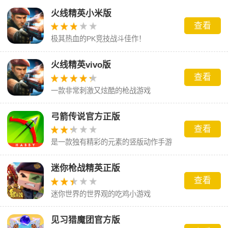
以体验到机制的枪战乐趣
火线精英小米版
查看
极其热血的PK竞技战斗佳作！
火线精英vivo版
查看
一款非常刺激又炫酷的枪战游戏
弓箭传说官方正版
查看
是一款独有精彩的元素的竖版动作手游
迷你枪战精英正版
查看
迷你世界的世界观的吃鸡小游戏
见习猎魔团官方版