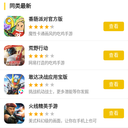
炼
同类最新
香肠派对官方版
查看
魔性卡通画风的吃鸡手游
荒野行动
查看
网易打造的吃鸡手游
敢达决战应用宝版
查看
挑战机动战士，更多潜能等你发掘.
火线精英手游
查看
美式科幻级的画面，让你在手机上也可