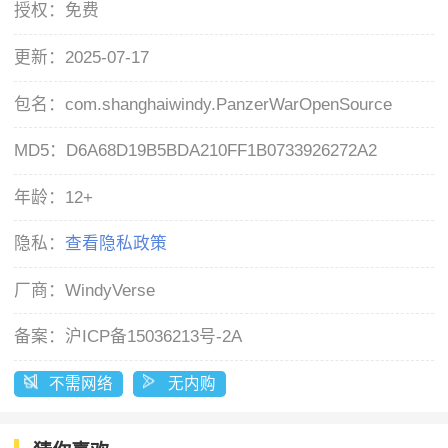
授权：
免费
更新：
2025-07-17
包名：
com.shanghaiwindy.PanzerWarOpenSource
MD5：
D6A68D19B5BDA210FF1B0733926272A2
年龄：
12+
隐私：
查看隐私政策
厂商：
WindyVerse
备案：
沪ICP备15036213号-2A
不需网络
无内购