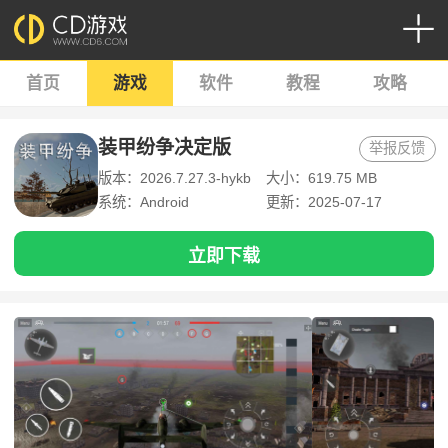
首页
游戏
软件
教程
攻略
装甲纷争决定版
举报反馈
版本：2026.7.27.3-hykb
大小：619.75 MB
系统：Android
更新：2025-07-17
立即下载